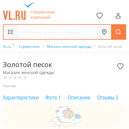
Справочник
компаний
VL.ru
/
Справочник
/
Магазин женской одежды
/
Золотой песок
Золотой песок
Магазин женской одежды
Одежда
Характеристики
Фото
1
Описание
Отзывы
3