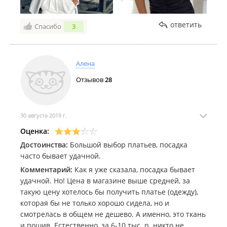
ответить
Спасибо
3
Алена
Отзывов
28
30 августа 2019 г.
Оценка:
Достоинства:
Большой выбор платьев, посадка
часто бывает удачной.
Комментарий:
Как я уже сказала, посадка бывает
удачной. Но! Цена в магазине выше средней, за
такую цену хотелось бы получить платье (одежду),
которая бы не только хорошо сидела, но и
смотрелась в общем не дешево. А именно, это ткань
и пошив. Естественно, за 6-10 тыс. р. никто не