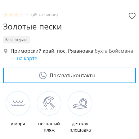
(45 отзывов)
Золотые пески
База отдыха
Приморский край, пос. Рязановка
бухта Бойсмана
—
на карте
Показать контакты
у моря
песчаный
детская
пляж
площадка