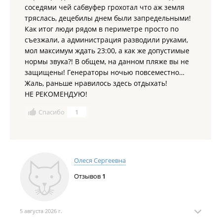
соседями чей сабвуфер грохотал что аж земля
тряслась, децебилы днем были запредельными!
Как итог люди рядом в периметре просто по
съезжали, а администрация разводили руками,
мол максимум ждать 23:00, а как же допустимые
нормы звука?! В общем, на данном пляже вы не
защищены! Генераторы ночью повсеместно…
Жаль, раньше нравилось здесь отдыхать!
НЕ РЕКОМЕНДУЮ!
Спасибо
1
Олеся Сергеевна
Отзывов
1
5 августа 2026 г.