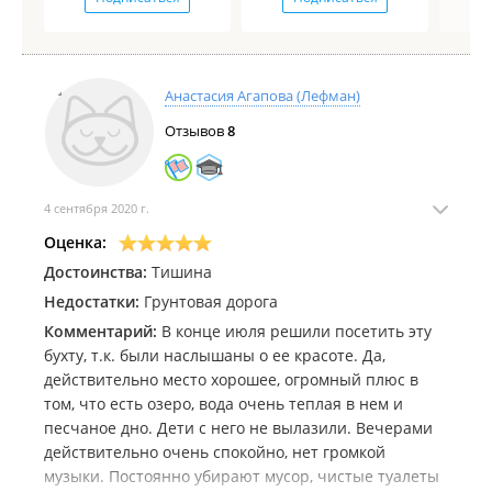
девушками/жёнами и с детьми, если там такие
неадекватные люди
Анастасия Агапова (Лефман)
Отзывов
8
4 сентября 2020 г.
Оценка:
Достоинства:
Тишина
Недостатки:
Грунтовая дорога
Комментарий:
В конце июля решили посетить эту
бухту, т.к. были наслышаны о ее красоте. Да,
действительно место хорошее, огромный плюс в
том, что есть озеро, вода очень теплая в нем и
песчаное дно. Дети с него не вылазили. Вечерами
действительно очень спокойно, нет громкой
музыки. Постоянно убирают мусор, чистые туалеты