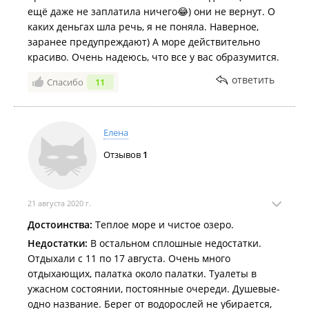
ещё даже не заплатила ничего😂) они не вернут. О
каких деньгах шла речь, я не поняла. Наверное,
заранее предупреждают) А море действительно
красиво. Очень надеюсь, что все у вас образумится.
ответить
Спасибо
11
Елена
Отзывов
1
21 августа 2020 г.
Достоинства:
Теплое море и чистое озеро.
Недостатки:
В остальном сплошные недостатки.
Отдыхали с 11 по 17 августа. Очень много
отдыхающих, палатка около палатки. Туалеты в
ужасном состоянии, постоянные очереди. Душевые-
одно название. Берег от водорослей не убирается,