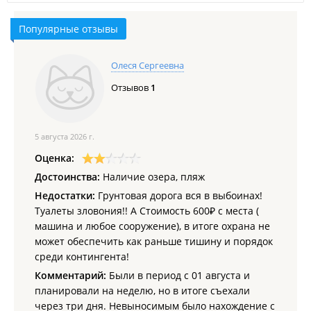
Популярные отзывы
Олеся Сергеевна
Отзывов
1
5 августа 2026 г.
Оценка:
Достоинства:
Наличие озера, пляж
Недостатки:
Грунтовая дорога вся в выбоинах!
Туалеты зловония!! А Стоимость 600₽ с места (
машина и любое сооружение), в итоге охрана не
может обеспечить как раньше тишину и порядок
среди контингента!
Комментарий:
Были в период с 01 августа и
планировали на неделю, но в итоге съехали
через три дня. Невыносимым было нахождение с