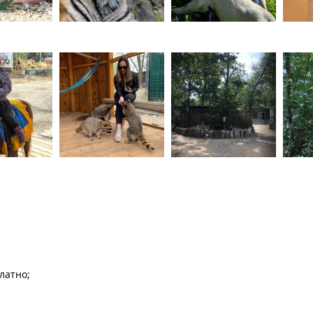
платно;