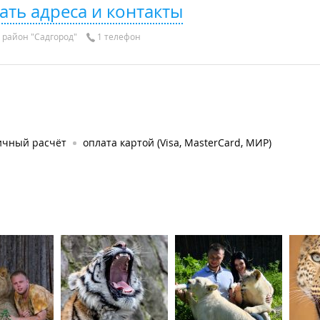
ать адреса и контакты
район "Садгород"
1 телефон
ичный расчёт
оплата картой (Visa, MasterCard, МИР)