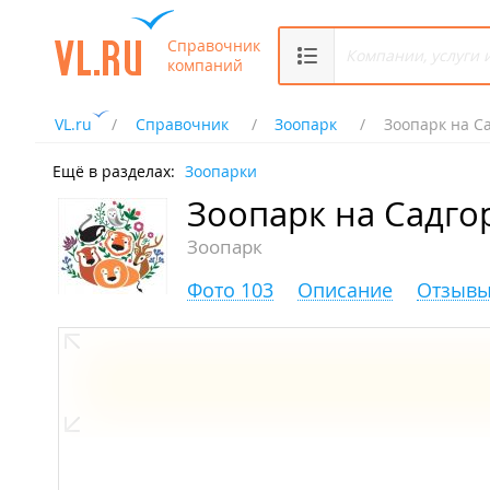
Справочник
компаний
VL.ru
Справочник
Зоопарк
Зоопарк на С
Ещё в разделах:
Зоопарки
Зоопарк на Садго
Зоопарк
Фото 103
Описание
Отзывы