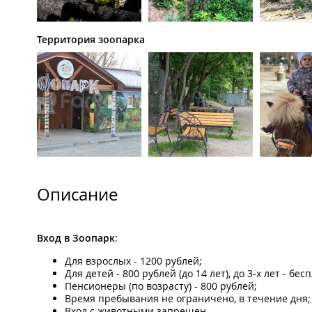
Территория зоопарка
Описание
Вход в Зоопарк
:
Для взрослых - 1200 рублей;
Для детей - 800 рублей (до 14 лет), до 3-х лет - бес
Пенсионеры (по возрасту) - 800 рублей;
Время пребывания не ограничено, в течение дня;
Вход с животными запрещен.