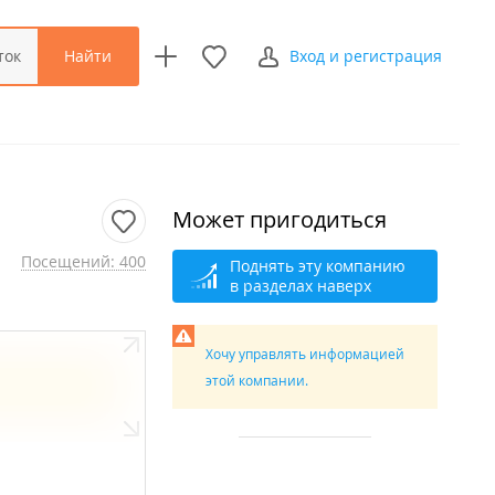
Найти
ток
Вход и регистрация
Может пригодиться
Посещений: 400
Поднять эту компанию
в разделах наверх
Хочу управлять информацией
этой компании.