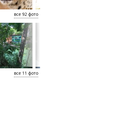
все 92 фото
все 11 фото