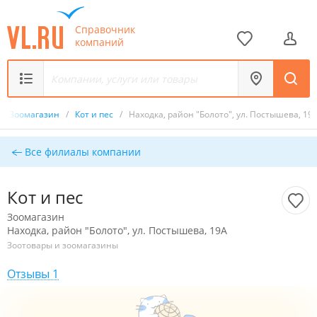
Справочник
компаний
/
Зоомагазин
/
Кот и пес
/
Находка, район "Болото", ул. Постышева, 19
Все филиалы компании
Кот и пес
Зоомагазин
Находка, район "Болото", ул. Постышева, 19А
Зоотовары и зоомагазины
Отзывы 1