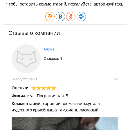
Чтобы оставить комментарий, пожалуйста, авторизуйтесь!
Отзывы о компании
Алина
Отзывов
1
24 августа 2020 г.
Оценка:
Филиал:
ул. Пограничная, 5
Комментарий:
хороший зоомагазин,купила
чудесного крысёныша там,очень ласковый