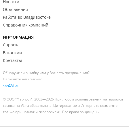
Новости
Объявления
Работа во Владивостоке
Справочник компаний
ИНФОРМАЦИЯ
Справка
Вакансии
Контакты
Обнаружили ошибку или у Вас есть предложения?
Напишите нам письмо:
spr@VL.ru
© ООО "Фарпост", 2003—2026 При любом использовании материалов
ссылка на VL.ru обязательна. Цитирование в Интернете возможно
только при наличии гиперссылки. Все права защищены.