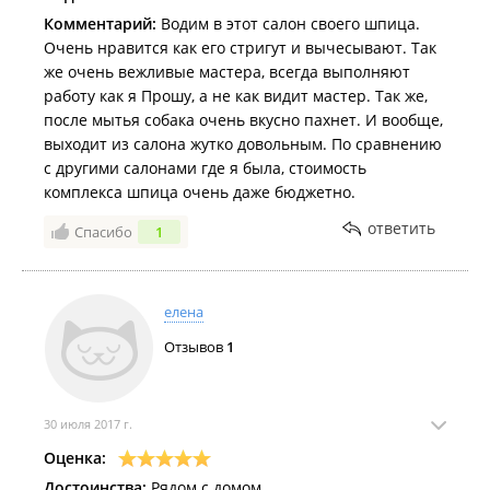
Комментарий:
Водим в этот салон своего шпица.
Очень нравится как его стригут и вычесывают. Так
же очень вежливые мастера, всегда выполняют
работу как я Прошу, а не как видит мастер. Так же,
после мытья собака очень вкусно пахнет. И вообще,
выходит из салона жутко довольным. По сравнению
с другими салонами где я была, стоимость
комплекса шпица очень даже бюджетно.
ответить
Спасибо
1
елена
Отзывов
1
30 июля 2017 г.
Оценка:
Достоинства:
Рядом с домом