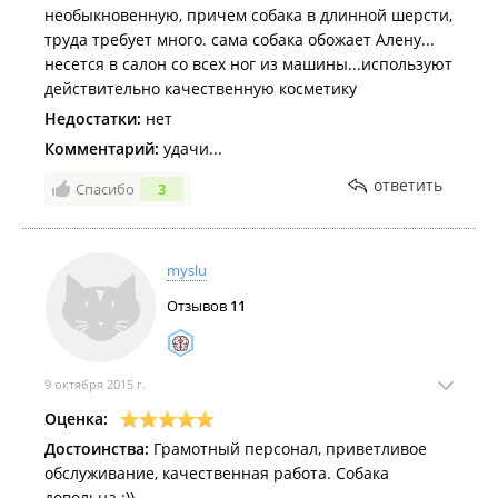
необыкновенную, причем собака в длинной шерсти,
труда требует много. сама собака обожает Алену...
несется в салон со всех ног из машины...используют
действительно качественную косметику
Недостатки:
нет
Комментарий:
удачи...
ответить
Спасибо
3
myslu
Отзывов
11
9 октября 2015 г.
Оценка:
Достоинства:
Грамотный персонал, приветливое
обслуживание, качественная работа. Собака
довольна :))