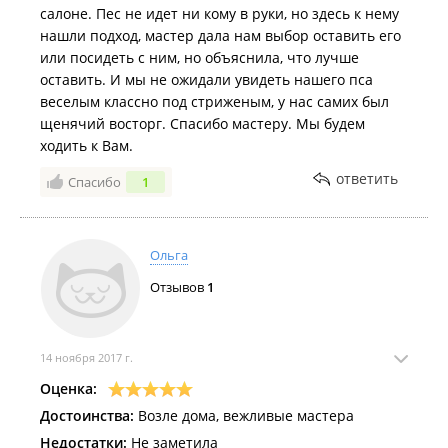
салоне. Пес не идет ни кому в руки, но здесь к нему
нашли подход, мастер дала нам выбор оставить его
или посидеть с ним, но объяснила, что лучше
оставить. И мы не ожидали увидеть нашего пса
веселым классно под стриженым, у нас самих был
щенячий восторг. Спасибо мастеру. Мы будем
ходить к Вам.
ответить
Спасибо
1
Ольга
Отзывов
1
14 ноября 2017 г.
Оценка:
Достоинства:
Возле дома, вежливые мастера
Недостатки:
Не заметила