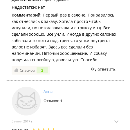
Недостатки:
нет
Комментарий:
Первый раз в салоне. Понравилось
как отнеслись к заказу. Хотела просто чтобы
искупали, но потом заказала и с трижку и тд. Все
сделали хорошо. Все учли. Иногда в других салонах
забывали то ногти подстричь, то ушки внутри от
волос не избавят. Здесь все сделали без
напоминаний. Пяточки хорошенькие. И собаку
получила спокойную, довольную. Спасибо.
ответить
Спасибо
2
Анна
Отзывов
1
3 июля 2017 г.