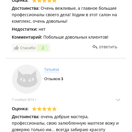
Оценка:
Достоинства:
Очень вежливые, а главное большие
профессионалы своего дела! Ходим в этот салон на
комплекс, очень довольны!
Недостатки:
нет
Комментарий:
Побольше довольных клиентов!
ответить
Спасибо
2
Татьяна
Отзывов
3
7 ноября 2016 г.
Оценка:
Достоинства:
очень добрые мастера,
профессионалы, свою залюбленную малтезе вожу и
доверяю только им... всегда забираю красоту