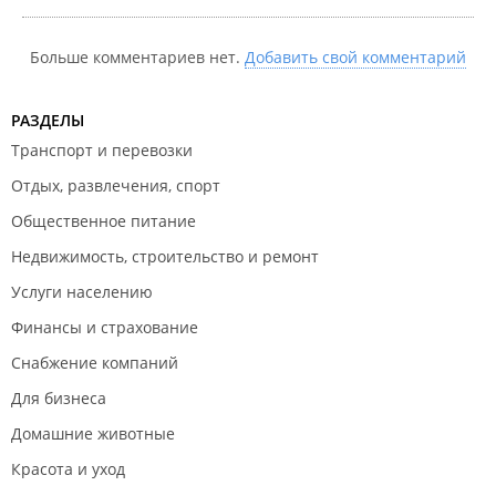
Больше комментариев нет.
Добавить свой комментарий
РАЗДЕЛЫ
Транспорт и перевозки
Отдых, развлечения, спорт
Общественное питание
Недвижимость, строительство и ремонт
Услуги населению
Финансы и страхование
Снабжение компаний
Для бизнеса
Домашние животные
Красота и уход