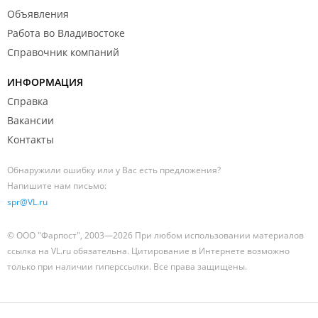
Объявления
Работа во Владивостоке
Справочник компаний
ИНФОРМАЦИЯ
Справка
Вакансии
Контакты
Обнаружили ошибку или у Вас есть предложения?
Напишите нам письмо:
spr@VL.ru
© ООО "Фарпост", 2003—2026 При любом использовании материалов
ссылка на VL.ru обязательна. Цитирование в Интернете возможно
только при наличии гиперссылки. Все права защищены.