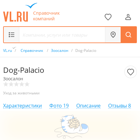
Справочник
компаний
VL.ru
/
Справочник
/
Зоосалон
/
Dog-Palacio
Dog-Palacio
Зоосалон
Уход за животными
Характеристики
Фото
19
Описание
Отзывы
8