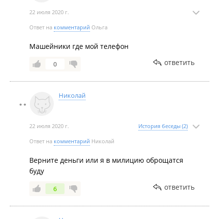
22 июля 2020 г.
Ответ на
комментарий
Ольга
Машейники где мой телефон
ответить
0
Николай
22 июля 2020 г.
История беседы (2)
Ответ на
комментарий
Николай
Верните деньги или я в милицию оброщатся
буду
ответить
6