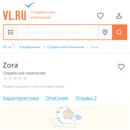
Справочник
компаний
VL.ru
/
Справочник
/
Сервисная компания
/
Zora
Zora
Сервисная компания
Радиостанции и спутниковая связь
Характеристики
Описание
Отзывы
2