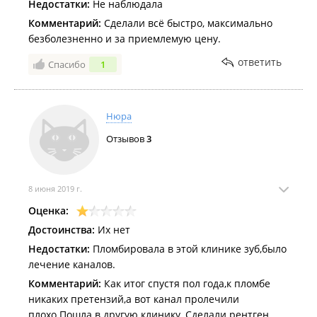
Недостатки:
Не наблюдала
Комментарий:
Сделали всё быстро, максимально
безболезненно и за приемлемую цену.
ответить
Спасибо
1
Нюра
Отзывов
3
8 июня 2019 г.
Оценка:
Достоинства:
Их нет
Недостатки:
Пломбировала в этой клинике зуб,было
лечение каналов.
Комментарий:
Как итог спустя пол года,к пломбе
никаких претензий,а вот канал пролечили
плохо.Пошла в другую клинику, Сделали рентген