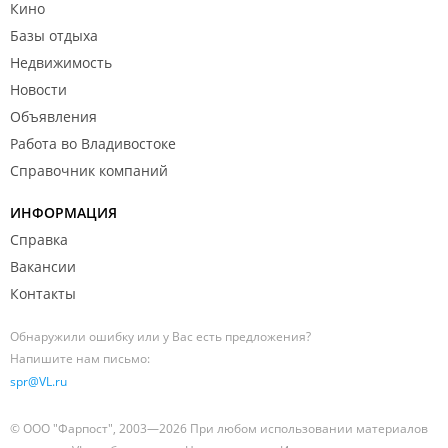
Кино
Базы отдыха
Недвижимость
Новости
Объявления
Работа во Владивостоке
Справочник компаний
ИНФОРМАЦИЯ
Справка
Вакансии
Контакты
Обнаружили ошибку или у Вас есть предложения?
Напишите нам письмо:
spr@VL.ru
© ООО "Фарпост", 2003—2026 При любом использовании материалов