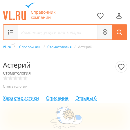
Справочник
компаний
VL.ru
/
Справочник
/
Стоматология
/
Астерий
Астерий
Стоматология
Стоматологии
Характеристики
Описание
Отзывы
6