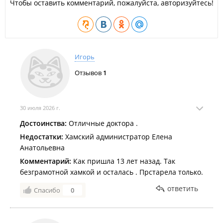
Чтобы оставить комментарий, пожалуйста, авторизуйтесь!
Игорь
Отзывов
1
30 июля 2026 г.
Достоинства:
Отличные доктора .
Недостатки:
Хамский администратор Елена
Анатольевна
Комментарий:
Как пришла 13 лет назад. Так
безграмотной хамкой и осталась . Прстарела только.
ответить
Спасибо
0