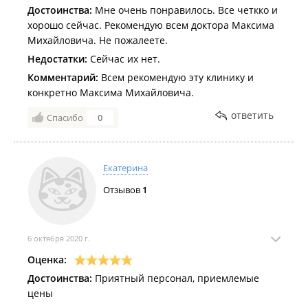
Достоинства:
Мне очень понравилось. Все четкко и
хорошо сейчас. Рекомендую всем доктора Максима
Михайловича. Не пожалеете.
Недостатки:
Сейчас их нет.
Комментарий:
Всем рекомендую эту клинику и
конкретно Максима Михайловича.
ответить
Спасибо
0
Екатерина
Отзывов
1
6 октября 2020 г.
Оценка:
Достоинства:
Приятный персонал, приемлемые
цены