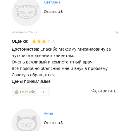
Светлана
Отзывов
8
24 апреля 2025 г.
Оценка:
Достоинства:
Спасибо Максиму Михайловичу за
чуткое отношение к клиентам.
Очень вежливый и компетентный врач
Всё подорбно объяснил мне и внук в проблему
Советую обращаться
Цены приемлимые
ответить
Спасибо
0
Анна
Отзывов
3