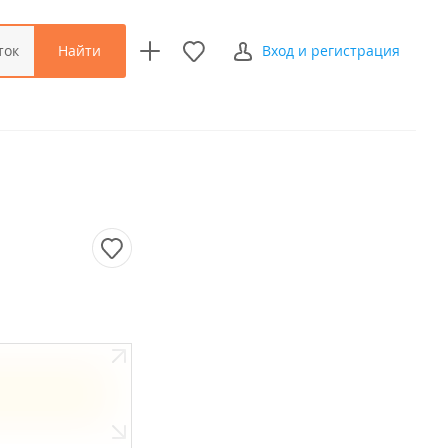
Найти
ток
Вход и регистрация