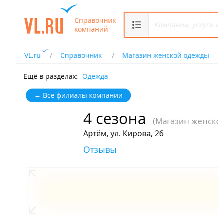
Справочник
компаний
VL.ru
Справочник
Магазин женской одежды
Ещё в разделах:
Одежда
← Все филиалы компании
4 сезона
(Магазин женск
Артём, ул. Кирова, 26
Отзывы