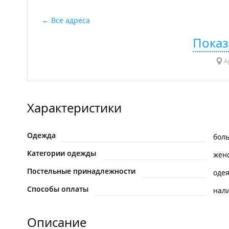
Все адреса
Показ
Ар
Характеристики
Одежда
бол
Категории одежды
жен
Постельные принадлежности
оде
Способы оплаты
нал
Описание