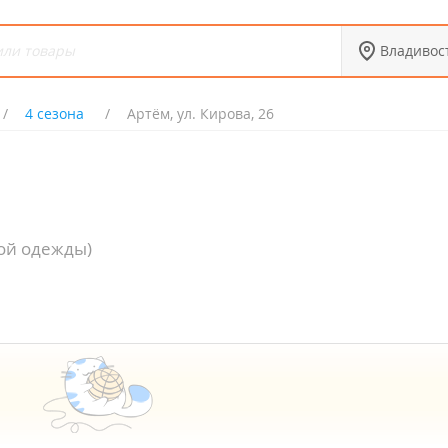
Владивос
4 сезона
Артём, ул. Кирова, 26
ой одежды)