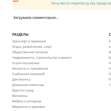
Хочу вести переписку как предст
Загружаем комментарии...
РАЗДЕЛЫ
Транспорт и перевозки
А
Отдых, развлечения, спорт
А
Общественное питание
К
Недвижимость, строительство и ремонт
Б
Услуги населению
Н
Финансы и страхование
Н
Снабжение компаний
О
Для бизнеса
Р
Домашние животные
С
Красота и уход
Магазины
Мебель и интерьер
Медицина и здоровье