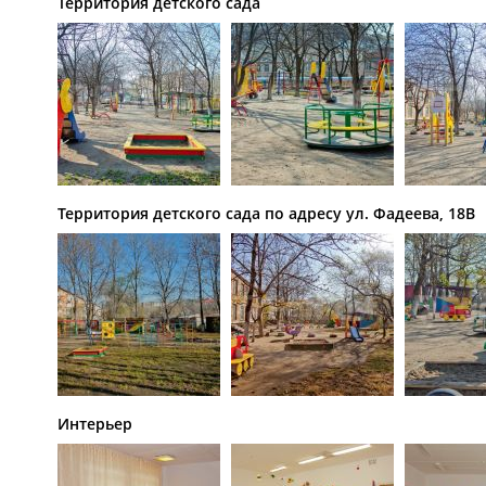
Территория детского сада
Территория детского сада по адресу ул. Фадеева, 18В
Интерьер