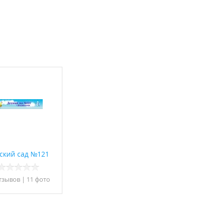
ский сад №121
тзывов
|
11 фото