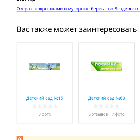
Озёра с покрышками и мусорные берега: во Владивосто
Вас также может заинтересовать
Детский сад №15
Детский сад №68
8 фото
5 отзывов
|
7 фото