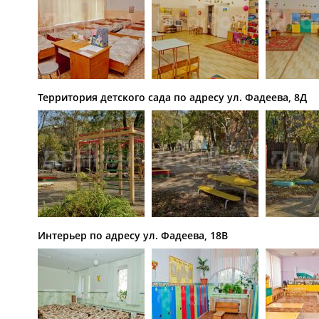
Территория детского сада по адресу ул. Фадеева, 8Д
Интерьер по адресу ул. Фадеева, 18В