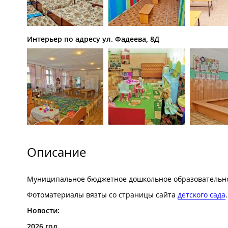
Интерьер по адресу ул. Фадеева, 8Д
Описание
Муниципальное бюджетное дошкольное образовательное
Фотоматериалы вязты со страницы сайта
детского сада
.
Новости:
2026 год