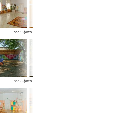
все 9 фото
все 8 фото