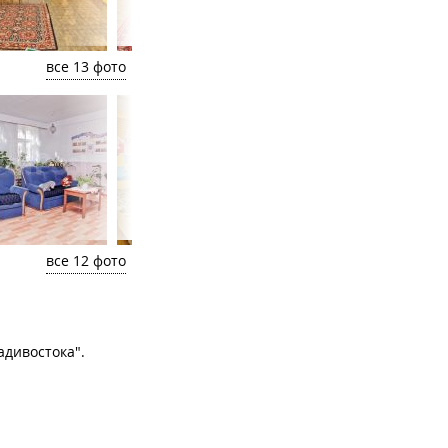
все 13 фото
все 12 фото
дивостока".