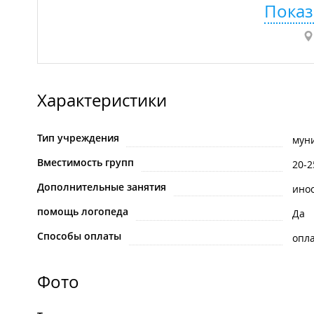
Показ
Характеристики
Тип учреждения
мун
Вместимость групп
20-2
Дополнительные занятия
ино
помощь логопеда
Да
Способы оплаты
опла
Фото