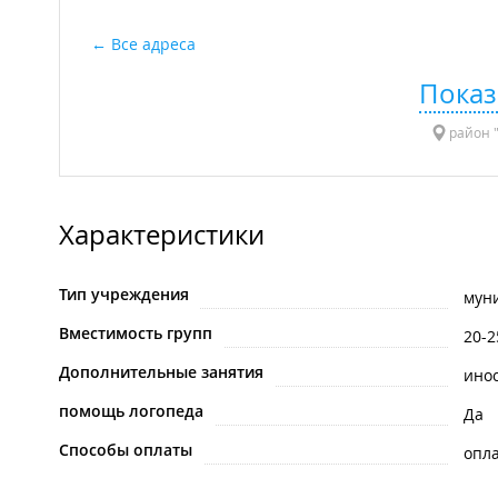
Все адреса
Показ
район "
Характеристики
Тип учреждения
мун
Вместимость групп
20-2
Дополнительные занятия
ино
помощь логопеда
Да
Способы оплаты
опла