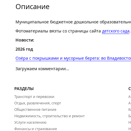
Описание
Муниципальное бюджетное дошкольное образовательное
Фотоматериалы вязты со страницы сайта
детского сада
.
Новости:
2026 год
Озёра с покрышками и мусорные берега: во Владивосто
Загружаем комментарии...
РАЗДЕЛЫ
Транспорт и перевозки
А
Отдых, развлечения, спорт
А
Общественное питание
К
Недвижимость, строительство и ремонт
Б
Услуги населению
Н
Финансы и страхование
Н