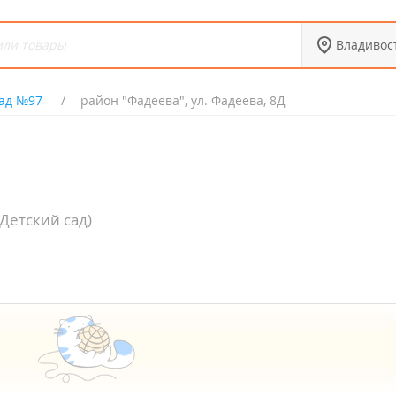
Владивос
сад №97
район "Фадеева", ул. Фадеева, 8Д
(Детский сад)