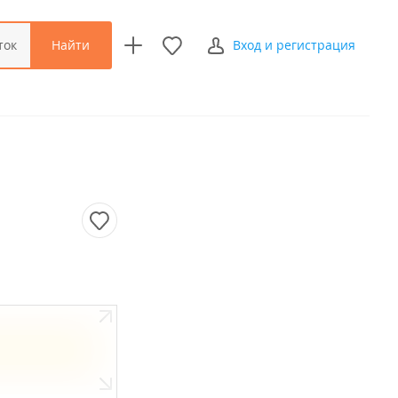
Найти
ток
Вход и регистрация