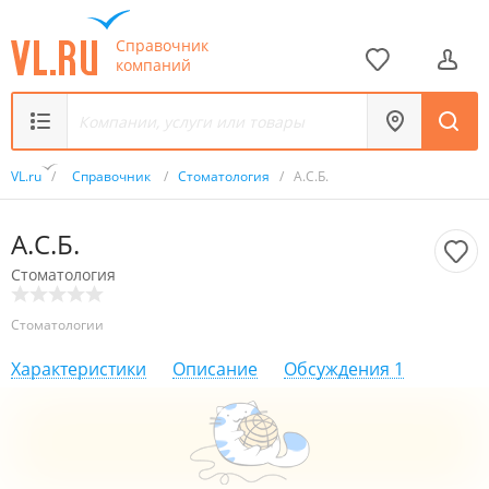
Справочник
компаний
VL.ru
/
Справочник
/
Стоматология
/
А.С.Б.
А.С.Б.
Стоматология
Стоматологии
Характеристики
Описание
Обсуждения
1