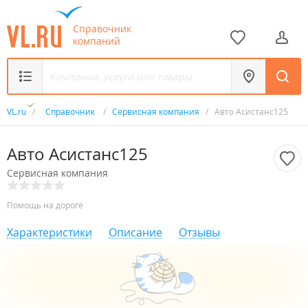
Справочник
компаний
VL.ru
/
Справочник
/
Сервисная компания
/
Авто Асистанс125
Авто Асистанс125
Сервисная компания
Помощь на дороге
Характеристики
Описание
Отзывы