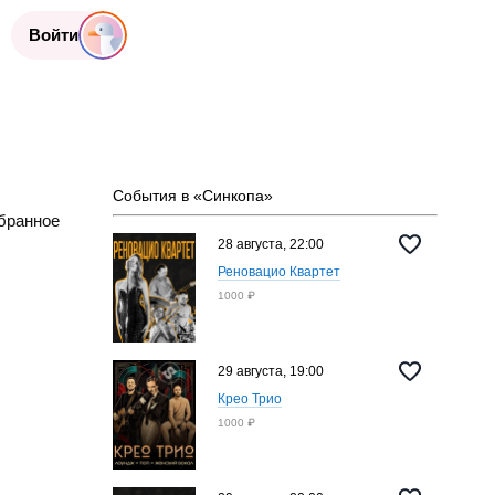
Войти
События в «Синкопа»
бранное
28 августа, 22:00
Реновацио Квартет
1000 ₽
29 августа, 19:00
Крео Трио
1000 ₽