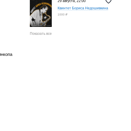
29 августа, 22:00
Квинтет Бориса Недошивкина
1000 ₽
Показать все
инкопа