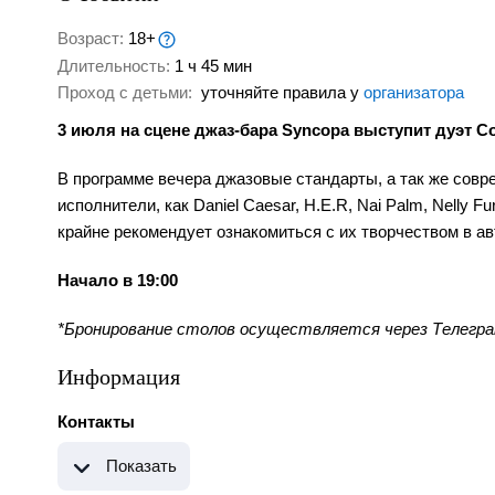
Возраст:
18+
Длительность:
1 ч 45 мин
Проход с детьми:
уточняйте правила у
организатора
3 июля на сцене джаз-бара Syncopa выступит дуэт 
В программе вечера джазовые стандарты, а так же совр
исполнители, как Daniel Caesar, H.E.R, Nai Palm, Nelly 
крайне рекомендует ознакомиться с их творчеством в ав
Начало в 19:00
*Бронирование столов осуществляется через Телегра
Информация
Контакты
Показать