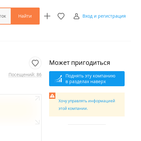
Найти
ток
Вход и регистрация
Может пригодиться
Посещений: 86
Поднять эту компанию
в разделах наверх
Хочу управлять информацией
этой компании.