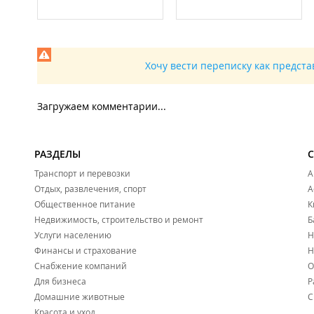
Хочу вести переписку как предст
Загружаем комментарии...
РАЗДЕЛЫ
Транспорт и перевозки
А
Отдых, развлечения, спорт
А
Общественное питание
К
Недвижимость, строительство и ремонт
Б
Услуги населению
Н
Финансы и страхование
Н
Снабжение компаний
О
Для бизнеса
Р
Домашние животные
С
Красота и уход