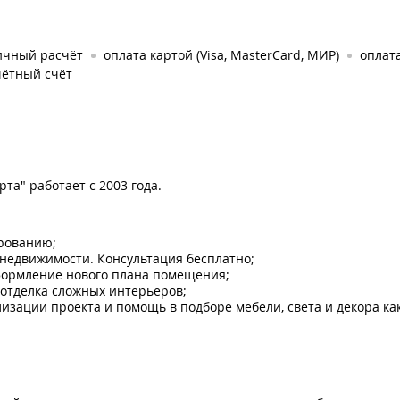
ичный расчёт
оплата картой (Visa, MasterCard, МИР)
оплат
чётный счёт
а" работает с 2003 года.
ированию;
недвижимости. Консультация бесплатно;
ормление нового плана помещения;​
отделка сложных интерьеров;
изации проекта и помощь в подборе мебели, света и декора ка