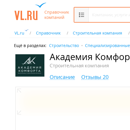
Справочник
компаний
VL.ru
Справочник
Строительная компания
Ещё в разделах:
Строительство
Специализированные
Академия Комфор
Строительная компания
Описание
Отзывы 20