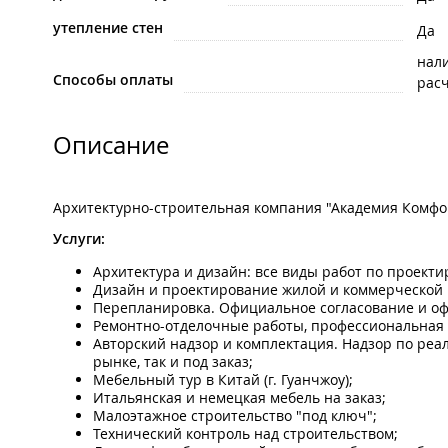
утепление стен
Да
нал
Способы оплаты
рас
Описание
Архитектурно-строительная компания "Академия Комфорт
Услуги:
Архитектура и дизайн: все виды работ по проект
Дизайн и проектирование жилой и коммерческой 
Перепланировка. Официальное согласование и оф
Ремонтно-отделочные работы, профессиональная 
Авторский надзор и комплектация. Надзор по реал
рынке, так и под заказ;
Мебельный тур в Китай (г. Гуанчжоу);
Итальянская и немецкая мебель на заказ;
Малоэтажное строительство "под ключ";
Технический контроль над строительством;