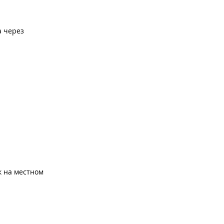
а через
к на местном