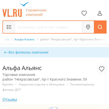
Справочник
компаний
мпания
/
Альфа Альянс
/
район "Некрасовская", пр-т Красного Знамени,
Все филиалы компании
Альфа Альянс
Торговая компания
район "Некрасовская", пр-т Красного Знамени, 59
Крепёж
•
Наружная отделка и облицовка
•
Пиломатериалы,
фанера, ДСП
Отзывы