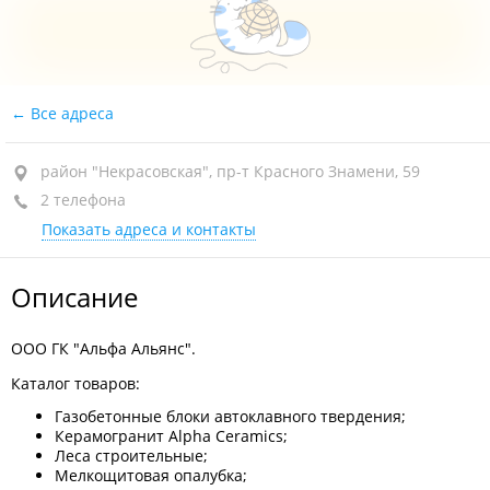
Все адреса
район "Некрасовская", пр-т Красного Знамени, 59
2 телефона
Показать адреса и контакты
Описание
ООО ГК "Альфа Альянс".
Каталог товаров:
Газобетонные блоки автоклавного твердения;
Керамогранит Alpha Ceramics;
Леса строительные;
Мелкощитовая опалубка;