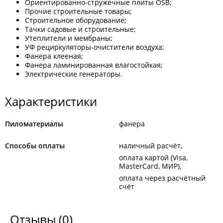
Ориентированно-стружечные плиты OSB;
Прочие строительные товары;
Строительное оборудование;
Тачки садовые и строительные;
Утеплители и мембраны;
УФ рециркуляторы-очистители воздуха;
Фанера клееная;
Фанера ламинированная влагостойкая;
Электрические генераторы.
Характеристики
Пиломатериалы
фанера
Способы оплаты
наличный расчёт
оплата картой (Visa,
MasterCard, МИР)
оплата через расчётный
счёт
Отзывы
(0)