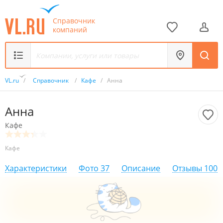
Справочник
компаний
VL.ru
/
Справочник
/
Кафе
/
Анна
Анна
Кафе
Кафе
Характеристики
Фото
37
Описание
Отзывы
100