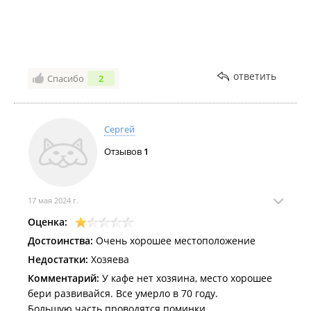
ответить
Спасибо
2
Сергей
Отзывов
1
17 мая 2024 г.
Оценка:
Достоинства:
Очень хорошее местоположение
Недостатки:
Хозяева
Комментарий:
У кафе нет хозяина, место хорошее
бери развивайся. Все умерло в 70 году.
Большую часть проводятся поминки.