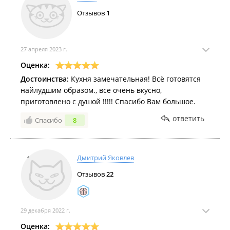
Отзывов
1
27 апреля 2023 г.
Оценка:
Достоинства:
Кухня замечательная! Всё готовятся
найлудшим образом., все очень вкусно,
приготовлено с душой !!!!! Спасибо Вам большое.
ответить
Спасибо
8
Дмитрий Яковлев
Отзывов
22
29 декабря 2022 г.
Оценка: