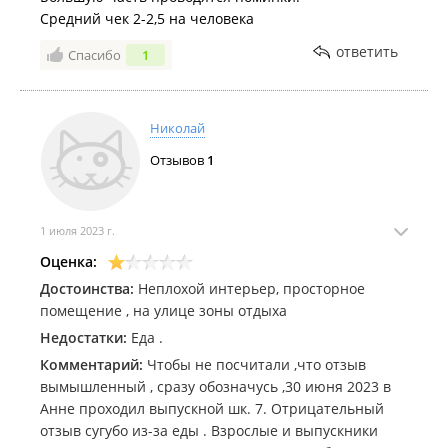
Средний чек 2-2,5 на человека
ответить
Спасибо
1
Николай
Отзывов
1
1 июля 2023 г.
Оценка:
Достоинства:
Неплохой интерьер, просторное
помещение , на улице зоны отдыха
Недостатки:
Еда .
Комментарий:
Чтобы не посчитали ,что отзыв
вымышленный , сразу обозначусь ,30 июня 2023 в
Анне проходил выпускной шк. 7. Отрицательный
отзыв сугубо из-за еды . Взрослые и выпускники