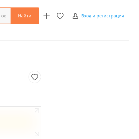
Найти
ток
Вход и регистрация