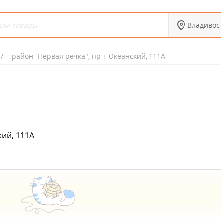
Владивос
район "Первая речка", пр-т Океанский, 111А
кий, 111А