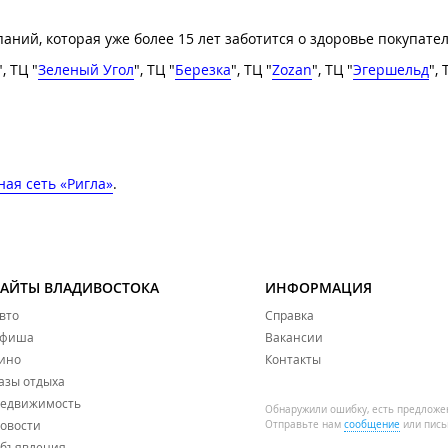
ий, которая уже более 15 лет заботится о здоровье покупател
", ​ТЦ "
Зеленый Угол
", ТЦ "
Березка
", ТЦ "
Zozan
", ТЦ "
Эгершельд
", 
ая сеть «Ригла»
.
САЙТЫ ВЛАДИВОСТОКА
ИНФОРМАЦИЯ
вто
Справка
фиша
Вакансии
ино
Контакты
азы отдыха
едвижимость
Обнаружили ошибку, есть предложе
овости
Отправьте нам
сообщение
или пись
бъявления