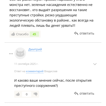
монстра нет, зеленые насаждения естественно не
восстановят.. кто выдаёт разрешения на такие
преступные стройки, резко ухудшающие
экологическую обстановку в районе.. как всегда на
людей плевать, лишь бы денег урвать!!!
ответить
Спасибо
45
Дмитрий
11 сентября 2025 г.
Ответ на
комментарий
Владислав
И каково ваше мнение сейчас, после открытия
преступного сооружения?)
ответить
0