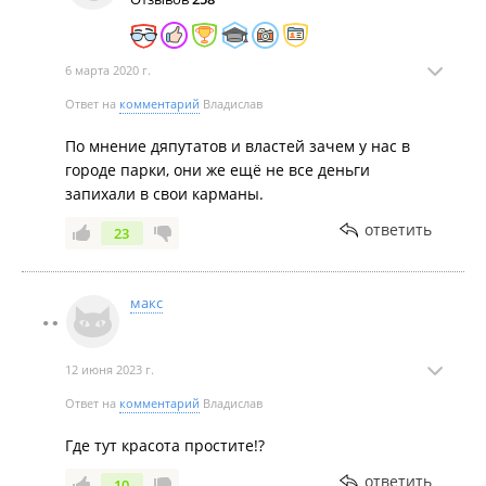
6 марта 2020 г.
Ответ на
комментарий
Владислав
По мнение дяпутатов и властей зачем у нас в
городе парки, они же ещё не все деньги
запихали в свои карманы.
ответить
23
макс
12 июня 2023 г.
Ответ на
комментарий
Владислав
Где тут красота простите!?
ответить
10