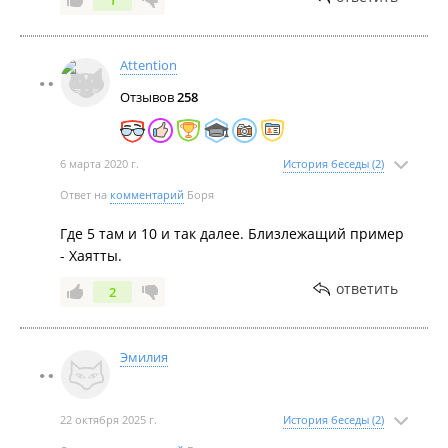
1
Attention
Отзывов
258
6 марта 2020 г.
История беседы (2)
Ответ на
комментарий
Боря
Где 5 там и 10 и так далее. Близлежащий пример
- Хаятты.
ответить
2
Эмилия
22 октября 2025 г.
История беседы (2)