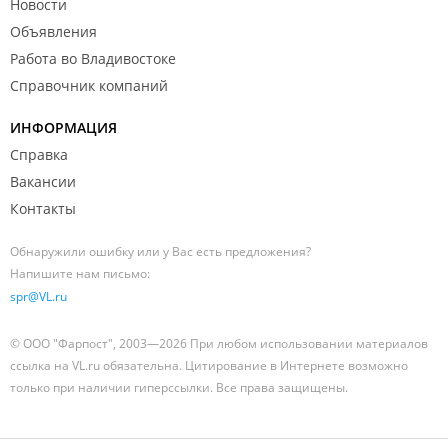
Новости
Объявления
Работа во Владивостоке
Справочник компаний
ИНФОРМАЦИЯ
Справка
Вакансии
Контакты
Обнаружили ошибку или у Вас есть предложения?
Напишите нам письмо:
spr@VL.ru
© ООО "Фарпост", 2003—2026 При любом использовании материалов
ссылка на VL.ru обязательна. Цитирование в Интернете возможно
только при наличии гиперссылки. Все права защищены.