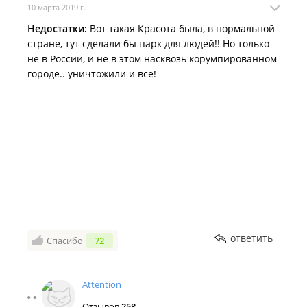
10 марта 2019 г.
Недостатки:
Вот такая Красота была, в нормальной
стране, тут сделали бы парк для людей!! Но только
не в России, и не в этом насквозь корумпированном
городе.. уничтожили и все!
ответить
Спасибо
72
Attention
Отзывов
258