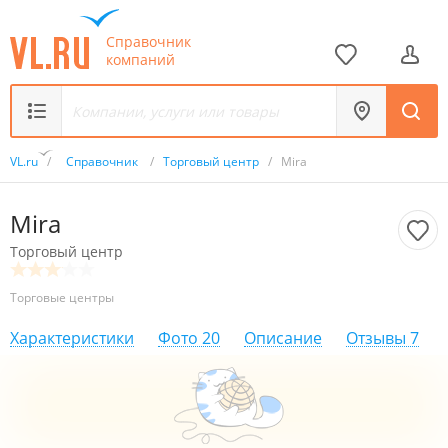
Справочник
компаний
VL.ru
/
Справочник
/
Торговый центр
/
Mira
Mira
Торговый центр
Торговые центры
Характеристики
Фото
20
Описание
Отзывы
7