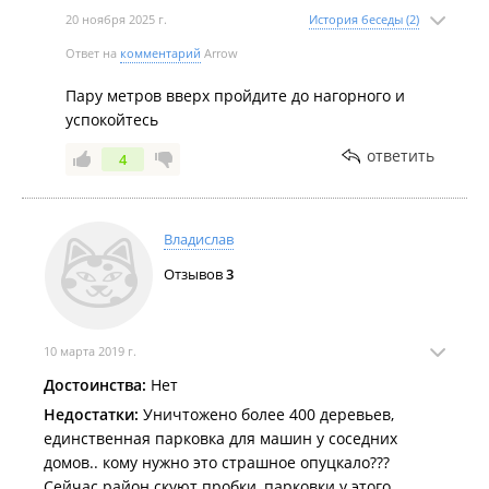
20 ноября 2025 г.
История беседы (2)
Ответ на
комментарий
Arrow
Пару метров вверх пройдите до нагорного и
успокойтесь
ответить
4
Владислав
Отзывов
3
10 марта 2019 г.
Достоинства:
Нет
Недостатки:
Уничтожено более 400 деревьев,
единственная парковка для машин у соседних
домов.. кому нужно это страшное опуцкало???
Сейчас район скуют пробки, парковки у этого