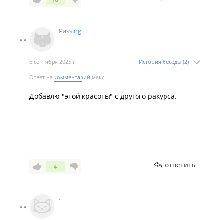
Passing
6 сентября 2025 г.
История беседы (2)
Ответ на
комментарий
макс
Добавлю "этой красоты" с другого ракурса.
ответить
4
.