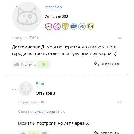
Attention
Отзывов
258
4 февраля 2019 г.
Достоинства:
Даже и не верится что такое у нас в
городе построят, отличный будущий недострой. :)
ответить
Спасибо
9
Боря
Отзывов
3
15 февраля 2019 г.
Ответ на
комментарий
Arrow
Может и построят, но лет через 5.
ответить