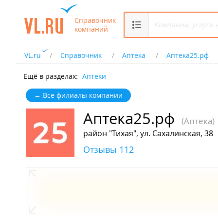
Справочник
компаний
VL.ru
Справочник
Аптека
Аптека25.рф
Ещё в разделах:
Аптеки
← Все филиалы компании
Аптека25.рф
(Аптека)
район "Тихая", ул. Сахалинская, 38
Отзывы 112