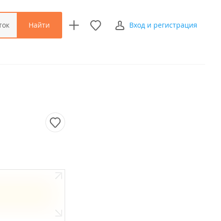
Найти
ток
Вход и регистрация