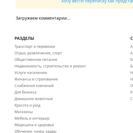
Хочу вести переписку как предст
Загружаем комментарии...
РАЗДЕЛЫ
Транспорт и перевозки
А
Отдых, развлечения, спорт
А
Общественное питание
К
Недвижимость, строительство и ремонт
Б
Услуги населению
Н
Финансы и страхование
Н
Снабжение компаний
О
Для бизнеса
Р
Домашние животные
С
Красота и уход
Магазины
Мебель и интерьер
Медицина и здоровье
Обучение, наука, кадры