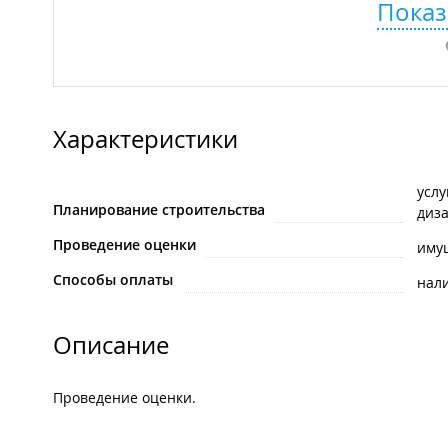
Показ
Характеристики
услу
Планирование строительства
диз
Проведение оценки
иму
Способы оплаты
нал
Описание
Проведение оценки.