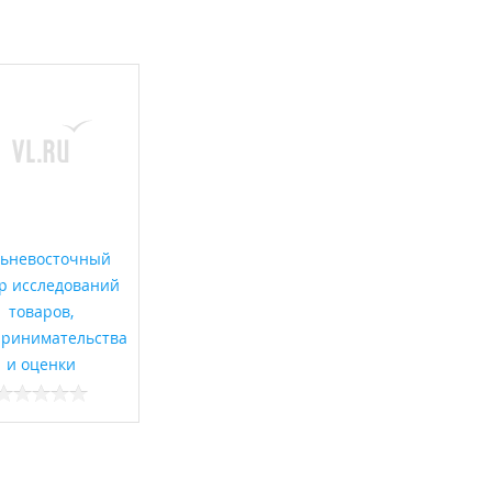
ьневосточный
р исследований
товаров,
ринимательства
и оценки