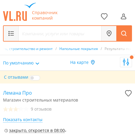
Справочник
компаний
сть, строительство и ремонт
/
Напольные покрытия
/
Результаты поис
На карте
По умолчанию
С отзывами
Лемана Про
Магазин строительных материалов
9 отзывов
Показать контакты
закрыто, откроется в 08:00