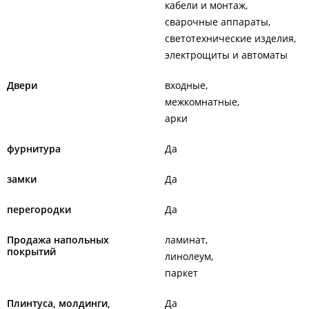
кабели и монтаж
сварочные аппараты
светотехнические изделия
электрощиты и автоматы
Двери
входные
межкомнатные
арки
фурнитура
Да
замки
Да
перегородки
Да
Продажа напольных
ламинат
покрытий
линолеум
паркет
Плинтуса, молдинги,
Да