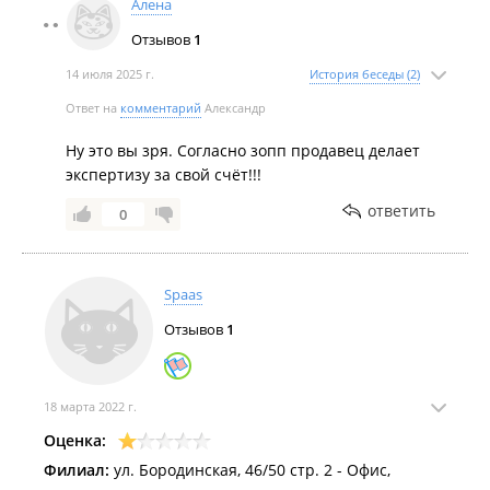
Алена
Отзывов
1
14 июля 2025 г.
История беседы (2)
Ответ на
комментарий
Александр
Ну это вы зря. Согласно зопп продавец делает
экспертизу за свой счёт!!!
ответить
0
Spaas
Отзывов
1
18 марта 2022 г.
Оценка:
Филиал:
ул. Бородинская, 46/50 стр. 2 - Офис,