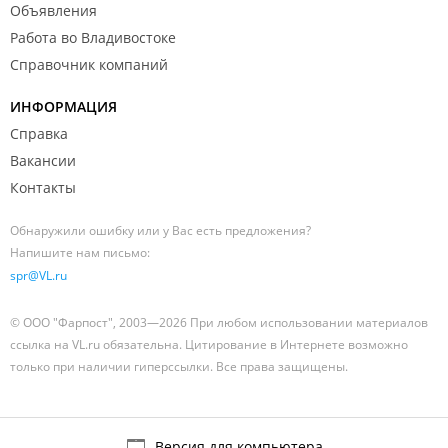
Объявления
Работа во Владивостоке
Справочник компаний
ИНФОРМАЦИЯ
Справка
Вакансии
Контакты
Обнаружили ошибку или у Вас есть предложения?
Напишите нам письмо:
spr@VL.ru
© ООО "Фарпост", 2003—2026 При любом использовании материалов
ссылка на VL.ru обязательна. Цитирование в Интернете возможно
только при наличии гиперссылки. Все права защищены.
Версия для компьютера