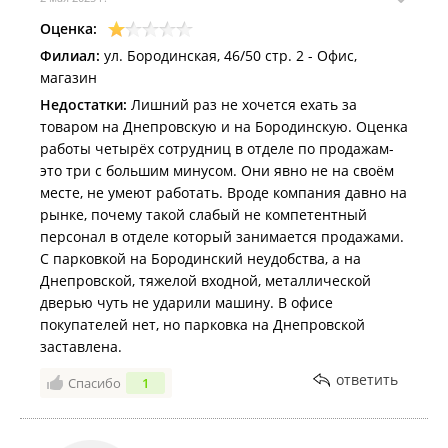
Оценка:
Филиал:
ул. Бородинская, 46/50 стр. 2 - Офис,
магазин
Недостатки:
Лишний раз не хочется ехать за
товаром на Днепровскую и на Бородинскую. Оценка
работы четырёх сотрудниц в отделе по продажам-
это три с большим минусом. Они явно не на своём
месте, не умеют работать. Вроде компания давно на
рынке, почему такой слабый не компетентный
персонал в отделе который занимается продажами.
С парковкой на Бородинский неудобства, а на
Днепровской, тяжелой входной, металлической
дверью чуть не ударили машину. В офисе
покупателей нет, но парковка на Днепровской
заставлена.
ответить
Спасибо
1