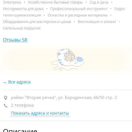
Электрика
•
Хозяйственно-бытовые товары
•
Сад и дача
•
Инструменты для дома
•
Профессиональный инструмент
•
Гидро-
тепло-шумоизоляция
•
Оснастка и расходные материалы
•
Оборудование для мастерских и цехов
•
Вентиляция и климат
•
Напольные покрытия
Отзывы 58
Все адреса
район "Вторая речка", ул. Бородинская, 46/50 стр. 2
2 телефона
Показать адреса и контакты
Описание