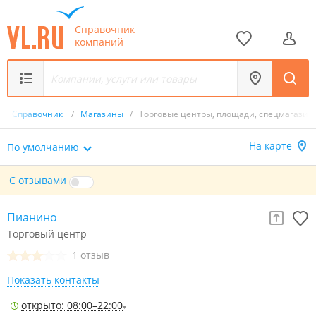
Справочник
компаний
/
Справочник
/
Магазины
/
Торговые центры, площади, спецмагазин
На карте
По умолчанию
С отзывами
Пианино
Торговый центр
1 отзыв
Показать контакты
открыто: 08:00–22:00