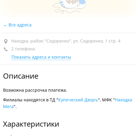
Все адреса
Находка, район "Сидоренко", ул. Сидоренко, 1 стр. 4
2 телефона
Показать адреса и контакты
Описание
Возможна рассрочка платежа.
Филиалы находятся в ТД "
Купеческий Дворъ
", МФК "
Находка
Мега
".
Характеристики