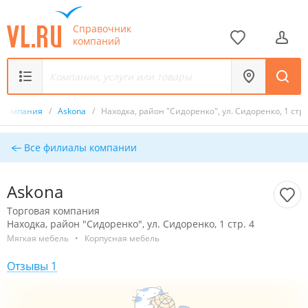
Справочник
компаний
я компания
/
Askona
/
Находка, район "Сидоренко", ул. Сидоренко, 1 стр.
Все филиалы компании
Askona
Торговая компания
Находка, район "Сидоренко", ул. Сидоренко, 1 стр. 4
Мягкая мебель
•
Корпусная мебель
Отзывы 1