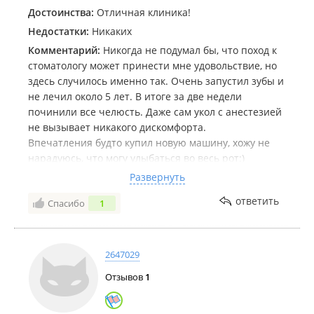
Достоинства:
Отличная клиника!
Недостатки:
Никаких
Комментарий:
Никогда не подумал бы, что поход к
стоматологу может принести мне удовольствие, но
здесь случилось именно так. Очень запустил зубы и
не лечил около 5 лет. В итоге за две недели
починили все челюсть. Даже сам укол с анестезией
не вызывает никакого дискомфорта.
Впечатления будто купил новую машину, хожу не
нарадуюсь, что могу улыбаться во весь рот:)
Развернуть
Большое спасибо!
ответить
Спасибо
1
2647029
Отзывов
1