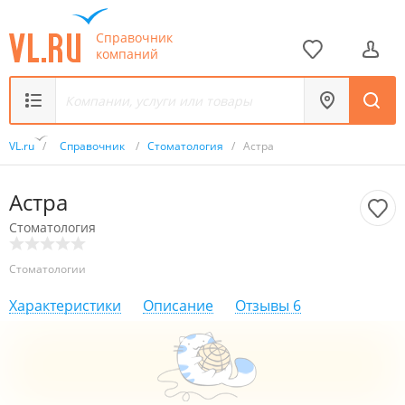
Справочник
компаний
VL.ru
/
Справочник
/
Стоматология
/
Астра
Астра
Стоматология
Стоматологии
Характеристики
Описание
Отзывы
6