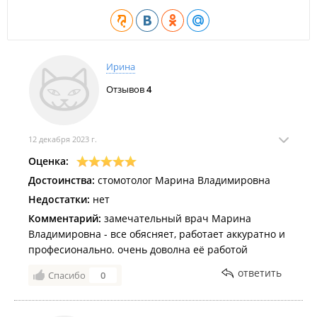
Ирина
Отзывов
4
12 декабря 2023 г.
Оценка:
Достоинства:
стомотолог Марина Владимировна
Недостатки:
нет
Комментарий:
замечательный врач Марина
Владимировна - все обясняет, работает аккуратно и
професионально. очень доволна её работой
ответить
Спасибо
0