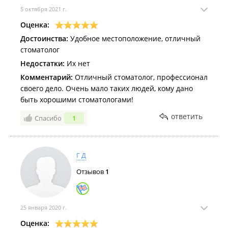
5 октября 2021 г.
Оценка:
Достоинства:
Удобное местоположение, отличный
стоматолог
Недостатки:
Их нет
Комментарий:
Отличный стоматолог, профессионал
своего дело. Очень мало таких людей, кому дано
быть хорошими стоматологами!
ответить
Спасибо
1
Г Д
Отзывов
1
25 января 2020 г.
Оценка: