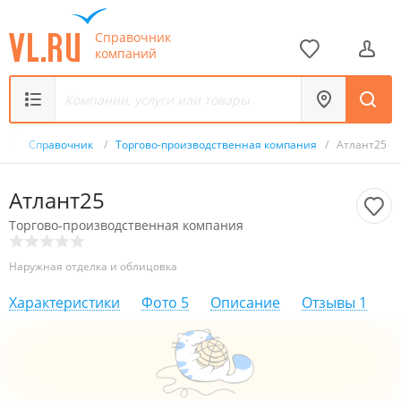
Справочник
компаний
u
/
Справочник
/
Торгово-производственная компания
/
Атлант25
Атлант25
Торгово-производственная компания
Наружная отделка и облицовка
Характеристики
Фото
5
Описание
Отзывы
1