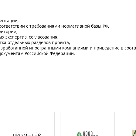
ентации,
оответствии с требованиями нормативной базы РФ,
риторий,
х экспертиз, согласования,
тка отдельных разделов проекта,
разработанной иностранными компаниями и приведение в соотв
документам Российской Федерации.