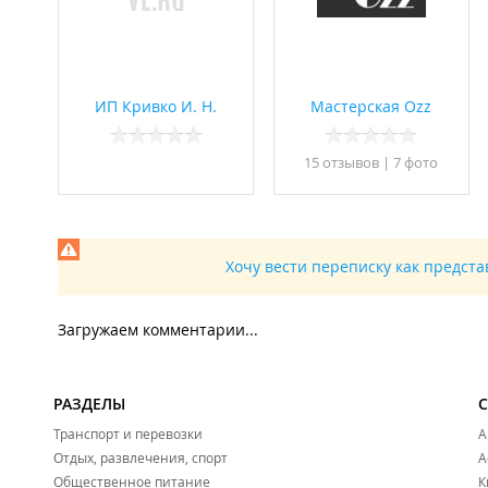
ИП Кривко И. Н.
Мастерская Ozz
15 отзывов
|
7 фото
Хочу вести переписку как предст
Загружаем комментарии...
РАЗДЕЛЫ
Транспорт и перевозки
А
Отдых, развлечения, спорт
А
Общественное питание
К