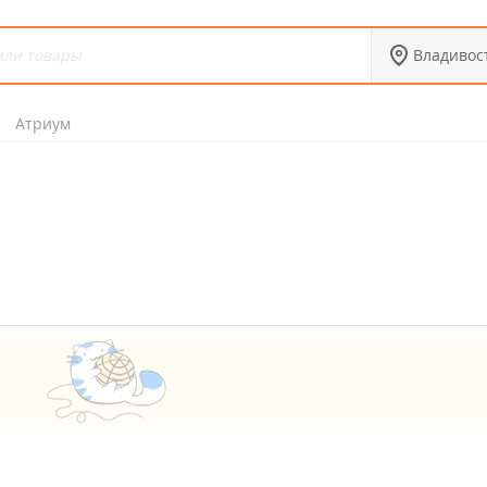
Владивос
Атриум