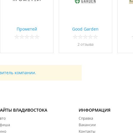
Прометей
Good Garden
2 отзывa
авитель компании.
САЙТЫ ВЛАДИВОСТОКА
ИНФОРМАЦИЯ
вто
Справка
фиша
Вакансии
ино
Контакты