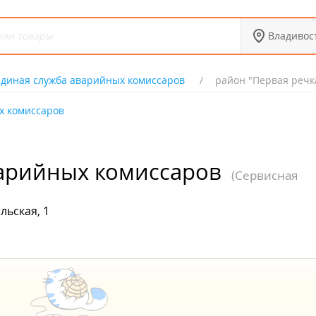
Владивос
Единая служба аварийных комиссаров
район "Первая речка
х комиссаров
варийных комиссаров
(Сервисная
льская, 1