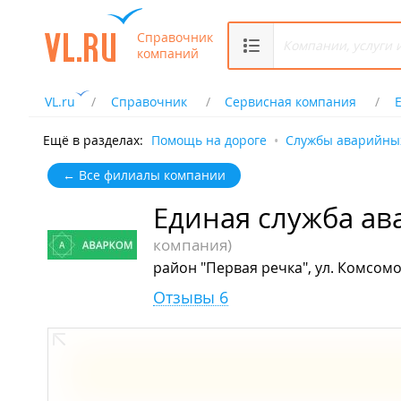
Справочник
компаний
VL.ru
Справочник
Сервисная компания
Ещё в разделах:
Помощь на дороге
Службы аварийны
← Все филиалы компании
Единая служба а
компания)
район "Первая речка", ул. Комсомо
Отзывы 6