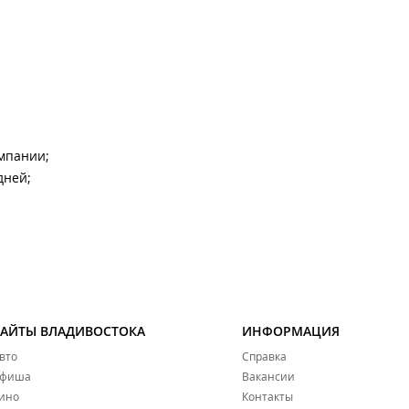
мпании;
дней;
САЙТЫ ВЛАДИВОСТОКА
ИНФОРМАЦИЯ
вто
Справка
фиша
Вакансии
ино
Контакты