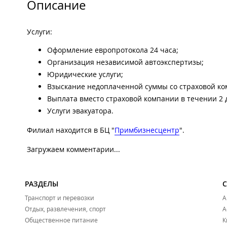
Описание
Услуги:
Оформление европротокола 24 часа;
Организация независимой автоэкспертизы;
Юридические услуги;
Взыскание недоплаченной суммы со страховой ко
Выплата вместо страховой компании в течении 2 
Услуги эвакуатора.
Филиал находится в БЦ "
Примбизнесцентр
".
Загружаем комментарии...
РАЗДЕЛЫ
Транспорт и перевозки
А
Отдых, развлечения, спорт
А
Общественное питание
К