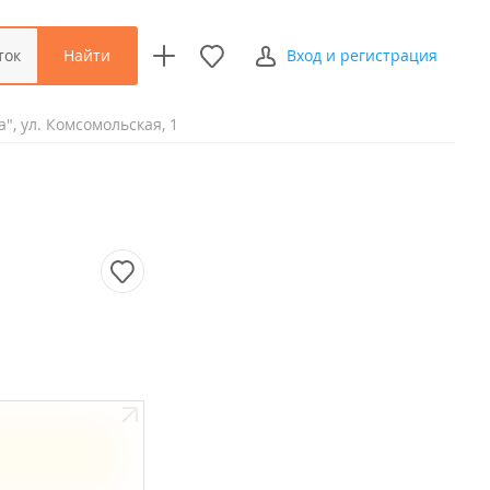
Найти
ток
Вход и регистрация
", ул. Комсомольская, 1