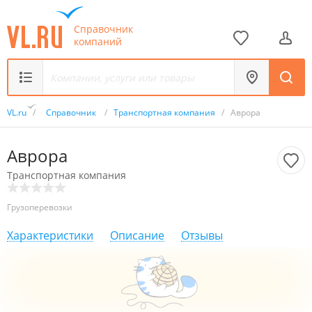
Справочник
компаний
VL.ru
/
Справочник
/
Транспортная компания
/
Аврора
Аврора
Транспортная компания
Грузоперевозки
Характеристики
Описание
Отзывы