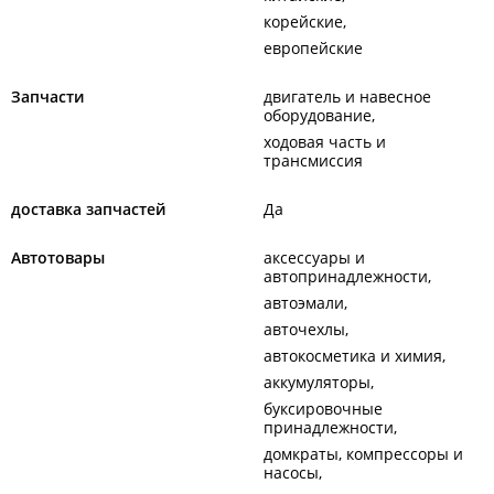
корейские
европейские
Запчасти
двигатель и навесное
оборудование
ходовая часть и
трансмиссия
доставка запчастей
Да
Автотовары
аксессуары и
автопринадлежности
автоэмали
авточехлы
автокосметика и химия
аккумуляторы
буксировочные
принадлежности
домкраты, компрессоры и
насосы