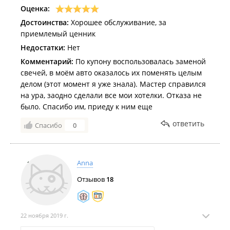
Оценка:
Достоинства:
Хорошее обслуживание, за
приемлемый ценник
Недостатки:
Нет
Комментарий:
По купону воспользовалась заменой
свечей, в моём авто оказалось их поменять целым
делом (этот момент я уже знала). Мастер справился
на ура, заодно сделали все мои хотелки. Отказа не
было. Спасибо им, приеду к ним еще
ответить
Спасибо
0
Annа
Отзывов
18
22 ноября 2019 г.