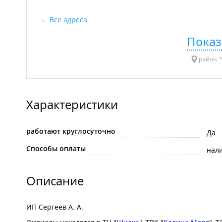
Все адреса
Показ
район "
Характеристики
работают круглосуточно
Да
Способы оплаты
нал
Описание
ИП Сергеев А. А.