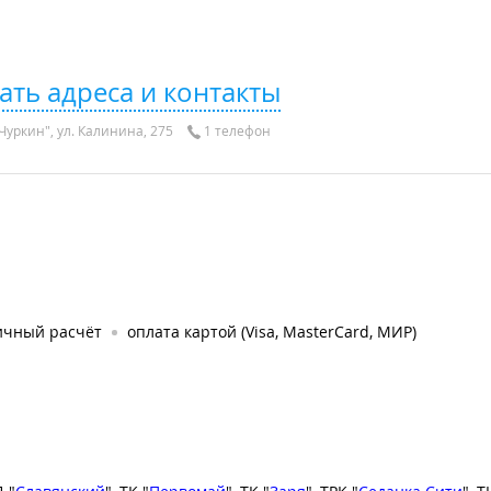
ать адреса и контакты
Чуркин", ул. Калинина, 275
1 телефон
ичный расчёт
оплата картой (Visa, MasterCard, МИР)