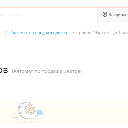
Владивос
Автомат по продаже цветов
район "Чуркин", ул. Кал
ов
(Автомат по продаже цветов)