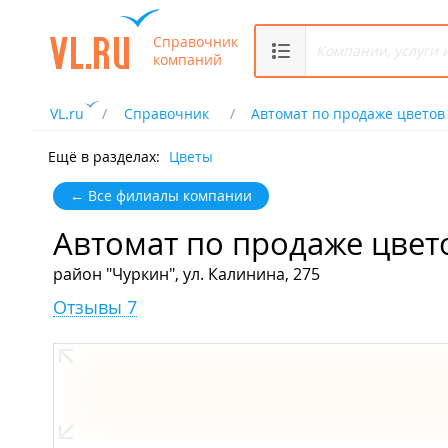
Справочник
компаний
VL.ru
Справочник
Автомат по продаже цветов
Ещё в разделах:
Цветы
← Все филиалы компании
Автомат по продаже цвет
район "Чуркин", ул. Калинина, 275
Отзывы 7