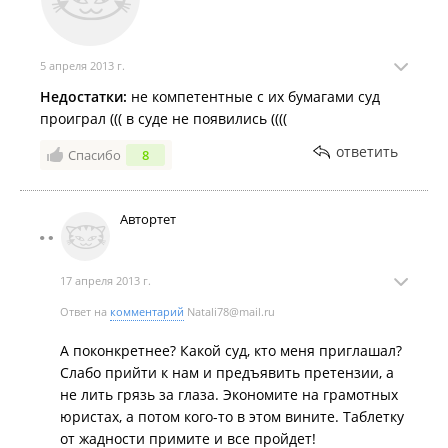
5 апреля 2013 г.
Недостатки:
не компетентные с их бумагами суд
проиграл ((( в суде не появились ((((
ответить
Спасибо
8
Автортет
17 апреля 2013 г.
Ответ на
комментарий
Natali78@mail.ru
А поконкретнее? Какой суд, кто меня приглашал?
Слабо прийти к нам и предъявить претензии, а
не лить грязь за глаза. Экономите на грамотных
юристах, а потом кого-то в этом вините. Таблетку
от жадности примите и все пройдет!