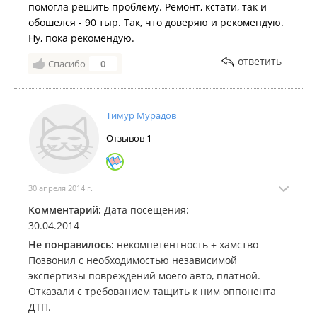
помогла решить проблему. Ремонт, кстати, так и
обошелся - 90 тыр. Так, что доверяю и рекомендую.
Ну, пока рекомендую.
ответить
Спасибо
0
Тимур Мурадов
Отзывов
1
30 апреля 2014 г.
Комментарий:
Дата посещения:
30.04.2014
Не понравилось:
некомпетентность + хамство
Позвонил с необходимостью независимой
экспертизы повреждений моего авто, платной.
Отказали с требованием тащить к ним оппонента
ДТП.