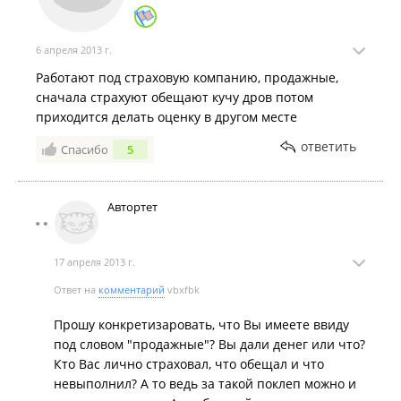
6 апреля 2013 г.
Работают под страховую компанию, продажные,
сначала страхуют обещают кучу дров потом
приходится делать оценку в другом месте
ответить
Спасибо
5
Автортет
17 апреля 2013 г.
Ответ на
комментарий
vbxfbk
Прошу конкретизаровать, что Вы имеете ввиду
под словом "продажные"? Вы дали денег или что?
Кто Вас лично страховал, что обещал и что
невыполнил? А то ведь за такой поклеп можно и