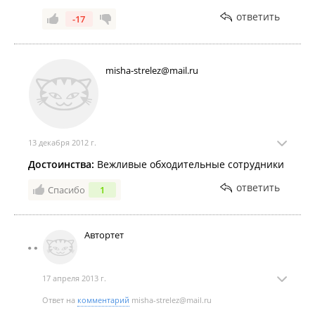
ответить
-17
misha-strelez@mail.ru
13 декабря 2012 г.
Достоинства:
Вежливые обходительные сотрудники
ответить
Спасибо
1
Автортет
17 апреля 2013 г.
Ответ на
комментарий
misha-strelez@mail.ru