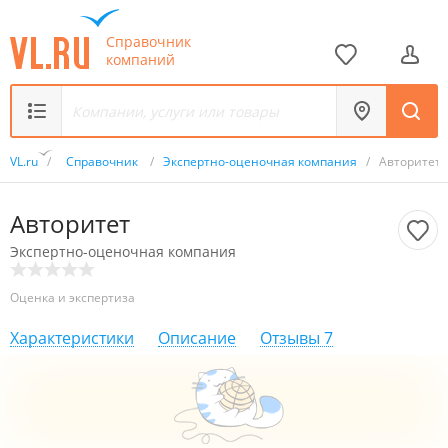
Справочник
компаний
VL.ru
/
Справочник
/
Экспертно-оценочная компания
/
Авторитет
Авторитет
Экспертно-оценочная компания
Оценка и экспертиза
Характеристики
Описание
Отзывы
7