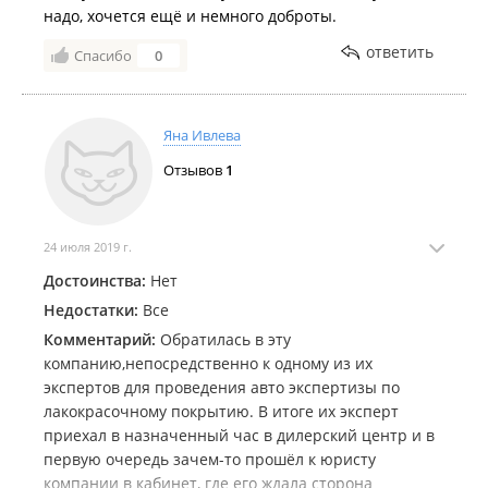
надо, хочется ещё и немного доброты.
ответить
Спасибо
0
Яна Ивлева
Отзывов
1
24 июля 2019 г.
Достоинства:
Нет
Недостатки:
Все
Комментарий:
Обратилась в эту
компанию,непосредственно к одному из их
экспертов для проведения авто экспертизы по
лакокрасочному покрытию. В итоге их эксперт
приехал в назначенный час в дилерский центр и в
первую очередь зачем-то прошёл к юристу
компании в кабинет, где его ждала сторона