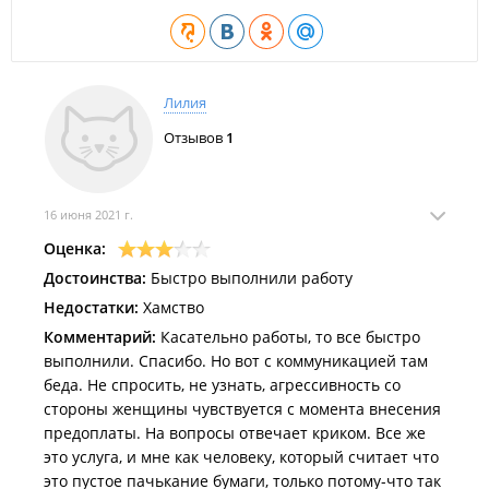
Лилия
Отзывов
1
16 июня 2021 г.
Оценка:
Достоинства:
Быстро выполнили работу
Недостатки:
Хамство
Комментарий:
Касательно работы, то все быстро
выполнили. Спасибо. Но вот с коммуникацией там
беда. Не спросить, не узнать, агрессивность со
стороны женщины чувствуется с момента внесения
предоплаты. На вопросы отвечает криком. Все же
это услуга, и мне как человеку, который считает что
это пустое пачькание бумаги, только потому-что так