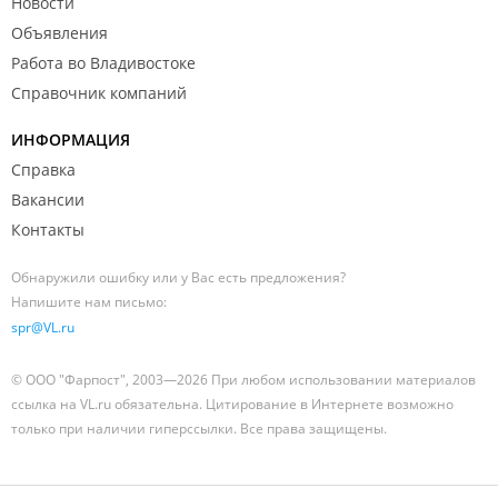
Новости
Объявления
Работа во Владивостоке
Справочник компаний
ИНФОРМАЦИЯ
Справка
Вакансии
Контакты
Обнаружили ошибку или у Вас есть предложения?
Напишите нам письмо:
spr@VL.ru
© ООО "Фарпост", 2003—2026 При любом использовании материалов
ссылка на VL.ru обязательна. Цитирование в Интернете возможно
только при наличии гиперссылки. Все права защищены.