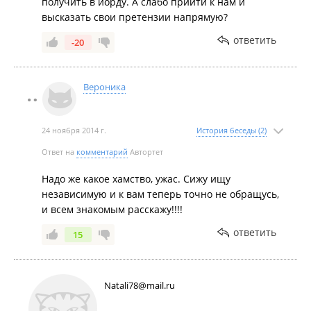
получить в иорду. А слабо прийти к нам и
высказать свои претензии напрямую?
ответить
-20
Вероника
24 ноября 2014 г.
История беседы (2)
Ответ на
комментарий
Автортет
Надо же какое хамство, ужас. Сижу ищу
независимую и к вам теперь точно не обращусь,
и всем знакомым расскажу!!!!
ответить
15
Natali78@mail.ru