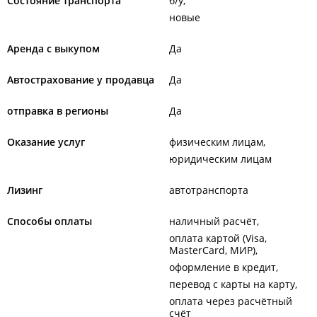
Состояние транспорта
б/у
новые
Аренда с выкупом
Да
Автострахование у продавца
Да
отправка в регионы
Да
Оказание услуг
физическим лицам
юридическим лицам
Лизинг
автотранспорта
Способы оплаты
наличный расчёт
оплата картой (Visa,
MasterCard, МИР)
оформление в кредит
перевод с карты на карту
оплата через расчётный
счёт