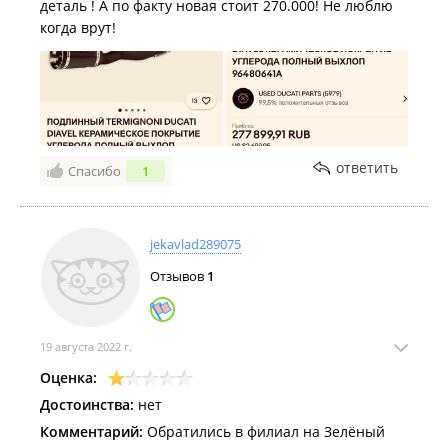
деталь ! А по факту новая стоит 270.000! Не люблю
когда врут!
ответить
Спасибо
1
jekavlad289075
Отзывов
1
19 августа 2022 г.
Оценка:
Достоинства:
нет
Комментарий:
Обратились в филиал на Зелёный