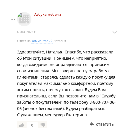
Азбука мебели
6 мая 2023 г.
Ответ на
комментарий
Наталья
Здравствуйте, Наталья. Спасибо, что рассказали
об этой ситуации. Понимаем, что неприятно,
когда ожидания не оправдываются, приносим
свои извинения. Мы совершенствуем работу с
клиентами, стараясь сделать каждую покупку для
покупателей максимально комфортной, поэтому
хотим понять, почему так вышло. Будем Вам
признательны, если Вы позвоните нам в "Службу
заботы о покупателей" по телефону 8-800-707-06-
06 (звонок бесплатный). Будем разбираться.
С уважением, менеджер Екатерина.
ответить
0