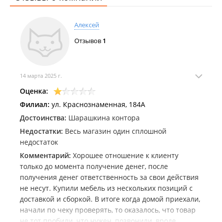
Алексей
Отзывов
1
14 марта 2025 г.
Оценка:
Филиал:
ул. Краснознаменная, 184А
Достоинства:
Шарашкина контора
Недостатки:
Весь магазин один сплошной
недостаток
Комментарий:
Хорошее отношение к клиенту
только до момента получение денег, после
получения денег ответственность за свои действия
не несут. Купили мебель из нескольких позиций с
доставкой и сборкой. В итоге когда домой приехали,
начали по чеку проверять, то оказалось, что товар
не тот пробили, что нужен, позвонили, вроде