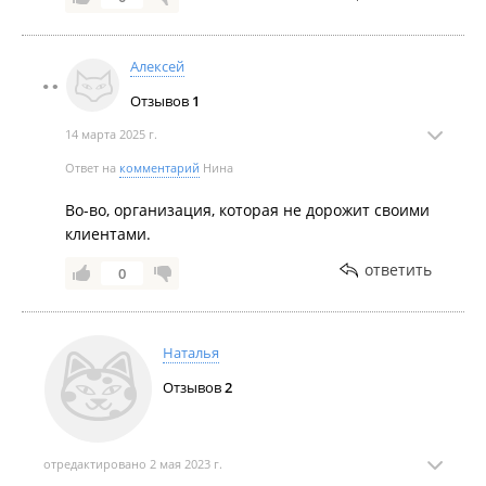
Алексей
Отзывов
1
14 марта 2025 г.
Ответ на
комментарий
Нина
Во-во, организация, которая не дорожит своими
клиентами.
ответить
0
Наталья
Отзывов
2
отредактировано 2 мая 2023 г.