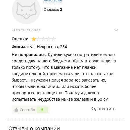
Анастасия
Отзывов
2
24 сентября 2018 г.
Оценка:
Филиал:
ул. Некрасова, 254
Не понравилось:
Купили кухню потратили немало
средств для нашего бюджета. Ждём вторую неделю
только потому, что в магазине нет планки
соединительной, причём сказали, что часто такое
бывает... неужели нельзя заранее заказать их,
чтобы были в наличии.. или искать более
проворных поставщиков. Почему я должна
испытывать неудобства из -за железяки в 50 см
ответить
Спасибо
5
Отзывы о компании