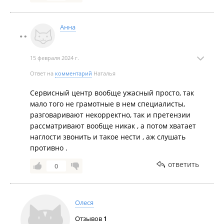
Анна
15 февраля 2024 г.
Ответ на
комментарий
Наталья
Сервисный центр вообще ужасный просто, так
мало того не грамотные в нем специалисты,
разговаривают некорректно, так и претензии
рассматривают вообще никак , а потом хватает
наглости звонить и такое нести , аж слушать
противно .
ответить
0
Олеся
Отзывов
1