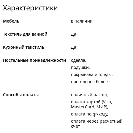
Характеристики
Мебель
в наличии
Текстиль для ванной
Да
Кухонный текстиль
Да
Постельные принадлежности
одеяла
подушки
покрывала и пледы
постельное белье
Способы оплаты
наличный расчёт
оплата картой (Visa,
MasterCard, МИР)
оплата по qr-коду
оплата через расчётный
счёт