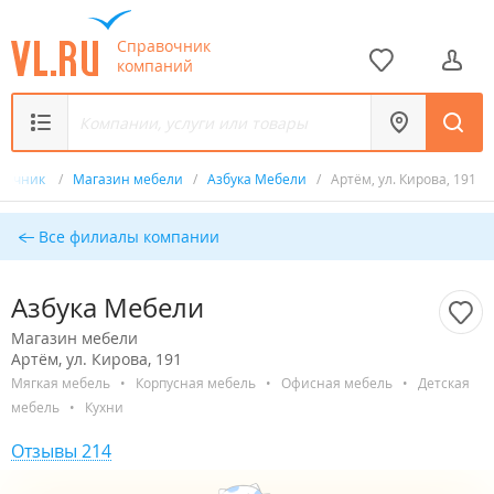
Справочник
компаний
вочник
/
Магазин мебели
/
Азбука Мебели
/
Артём, ул. Кирова, 191
Все филиалы компании
Азбука Мебели
Магазин мебели
Артём, ул. Кирова, 191
Мягкая мебель
•
Корпусная мебель
•
Офисная мебель
•
Детская
мебель
•
Кухни
Отзывы 214