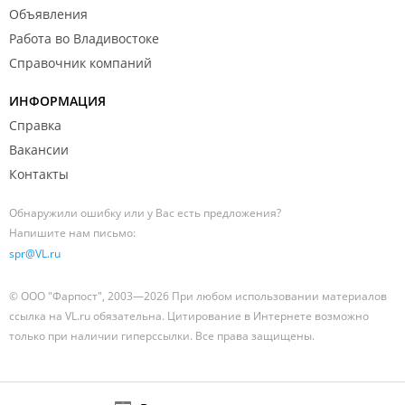
Объявления
Работа во Владивостоке
Справочник компаний
ИНФОРМАЦИЯ
Справка
Вакансии
Контакты
Обнаружили ошибку или у Вас есть предложения?
Напишите нам письмо:
spr@VL.ru
© ООО "Фарпост", 2003—2026 При любом использовании материалов
ссылка на VL.ru обязательна. Цитирование в Интернете возможно
только при наличии гиперссылки. Все права защищены.