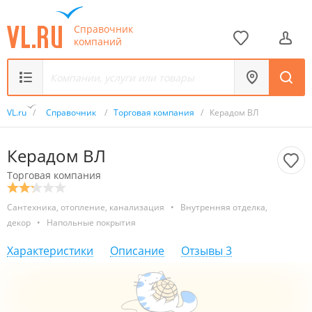
Справочник
компаний
VL.ru
/
Справочник
/
Торговая компания
/
Керадом ВЛ
Керадом ВЛ
Торговая компания
Сантехника, отопление, канализация
•
Внутренняя отделка,
декор
•
Напольные покрытия
Характеристики
Описание
Отзывы
3