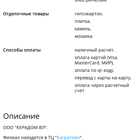
Отделочные товары
гипсокартон
плитка
камень
мозаика
Способы оплаты
наличный расчёт
оплата картой (Visa,
MasterCard, МИР)
оплата по qr-коду
перевод с карты на карту
оплата через расчётный
счёт
Описание
ООО "КЕРАДОМ ВЛ".
Филиал находится в ТЦ "
Багратион
".