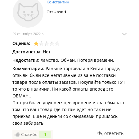
Константин
Отзывов
1
29 сентября 2022 г.
Оценка:
Достоинства:
Нет
Недостатки:
Хамство. Обман. Потеря времени.
Комментарий:
Раньше торговали в Китай городе,
отзывы были все негативные из за не поставки
товара после оплаты заказов. Покупайте только ТУТ
то что в наличии. Ни какой оплаты вперед это
ОБМАН..
Потеря более двух месяцев времени из за обмана, о
том что ваш товар где то там едет но так и не
приехал. Еще и деньги со скандалами пришлось
свои забирать
ответить
Спасибо
1