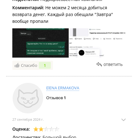
Комментарий:
Не можем 2 месяца добиться
возврата денег. Каждый раз обещали "Завтра"
вообще пропали
ответить
Спасибо
1
ElENA ERMAKOVA
Отзывов
1
27 сентября 2024 г.
Оценка:
Достоинства:
Большой выбор