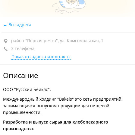
Все адреса
район "Первая речка", ул. Комсомольская, 1
3 телефона
Показать адреса и контакты
Описание
ООО "Русский Бейклс".
Международный холдинг "Bakels" это сеть предприятий,
занимающаяся выпуском продукции для пищевой
промышленности.
Разработка и выпуск сырья для хлебопекарного
производства: