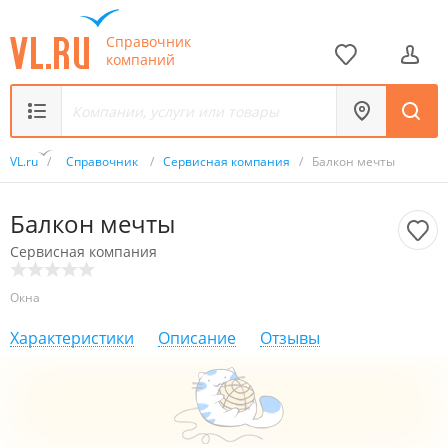
Справочник
компаний
VL.ru
/
Справочник
/
Сервисная компания
/
Балкон мечты
Балкон мечты
Сервисная компания
Окна
Характеристики
Описание
Отзывы