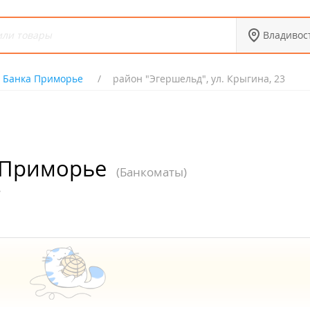
Владивос
 Банка Приморье
район "Эгершельд", ул. Крыгина, 23
 Приморье
(Банкоматы)
3