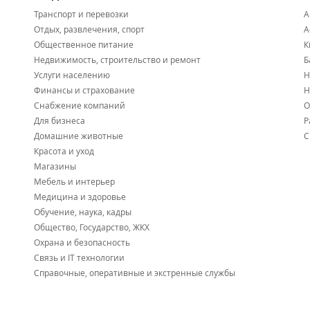
Транспорт и перевозки
А
Отдых, развлечения, спорт
А
Общественное питание
К
Недвижимость, строительство и ремонт
Б
Услуги населению
Н
Финансы и страхование
Н
Снабжение компаний
О
Для бизнеса
Р
Домашние животные
С
Красота и уход
Магазины
Мебель и интерьер
Медицина и здоровье
Обучение, наука, кадры
Общество, Государство, ЖКХ
Охрана и безопасность
Связь и IT технологии
Справочные, оперативные и экстренные службы