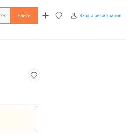
Найти
ток
Вход и регистрация