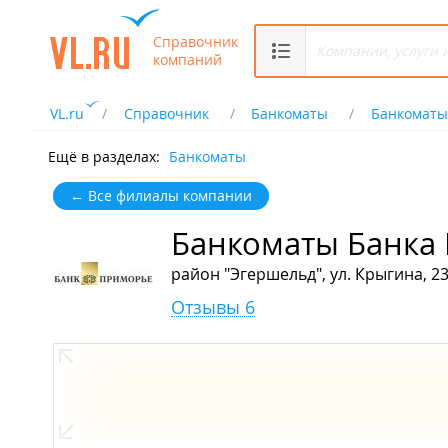
Справочник
компаний
VL.ru
Справочник
Банкоматы
Банкоматы
Ещё в разделах:
Банкоматы
← Все филиалы компании
Банкоматы Банка
район "Эгершельд", ул. Крыгина, 2
Отзывы 6