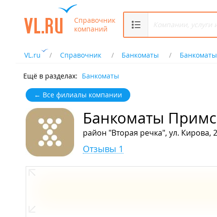
Справочник
компаний
VL.ru
Справочник
Банкоматы
Банкоматы
Ещё в разделах:
Банкоматы
← Все филиалы компании
Банкоматы Примс
район "Вторая речка", ул. Кирова, 
Отзывы 1