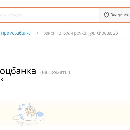
Владивос
 Примсоцбанка
район "Вторая речка", ул. Кирова, 23
оцбанка
(Банкоматы)
23