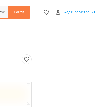
Найти
ток
Вход и регистрация