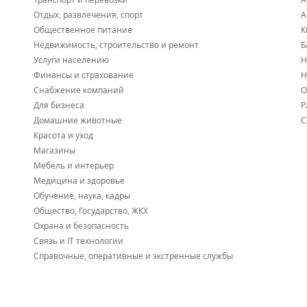
Отдых, развлечения, спорт
А
Общественное питание
К
Недвижимость, строительство и ремонт
Б
Услуги населению
Н
Финансы и страхование
Н
Снабжение компаний
О
Для бизнеса
Р
Домашние животные
С
Красота и уход
Магазины
Мебель и интерьер
Медицина и здоровье
Обучение, наука, кадры
Общество, Государство, ЖКХ
Охрана и безопасность
Связь и IT технологии
Справочные, оперативные и экстренные службы