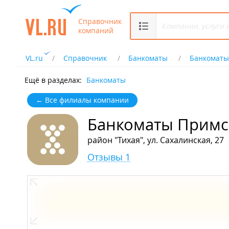
Справочник
компаний
VL.ru
Справочник
Банкоматы
Банкоматы
Ещё в разделах:
Банкоматы
← Все филиалы компании
Банкоматы Примс
район "Тихая", ул. Сахалинская, 27
Отзывы 1