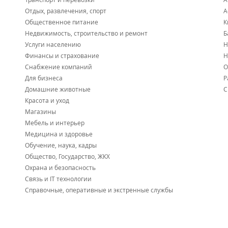
Отдых, развлечения, спорт
А
Общественное питание
К
Недвижимость, строительство и ремонт
Б
Услуги населению
Н
Финансы и страхование
Н
Снабжение компаний
О
Для бизнеса
Р
Домашние животные
С
Красота и уход
Магазины
Мебель и интерьер
Медицина и здоровье
Обучение, наука, кадры
Общество, Государство, ЖКХ
Охрана и безопасность
Связь и IT технологии
Справочные, оперативные и экстренные службы