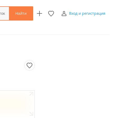
Найти
ток
Вход и регистрация