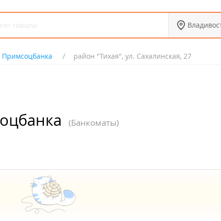
Владивос
 Примсоцбанка
район "Тихая", ул. Сахалинская, 27
оцбанка
(Банкоматы)