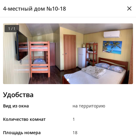
4-местный дом №10-18
1 / 1
Удобства
Вид из окна
на территорию
Количество комнат
1
Площадь номера
18