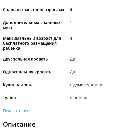
Спальных мест для взрослых
4
Дополнительных спальных
1
мест
Максимальный возраст для
4
бесплатного размещения
ребенка
Двуспальная кровать
Да
Односпальная кровать
Да
Кухонная зона
в домике/номере
туалет
в номере
Показать все
Описание