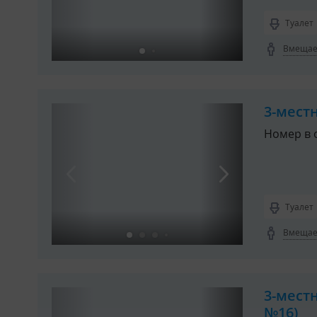
Туалет
Вмещает
3-мест
Номер в 
Туалет
Вмещает
3-мест
№16)