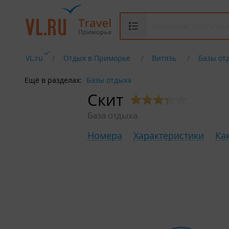
VL.ru
Отдых в Приморье
Витязь
Базы от
Ещё в разделах:
Базы отдыха
Скит
База отдыха
Номера
Характеристики
Ка