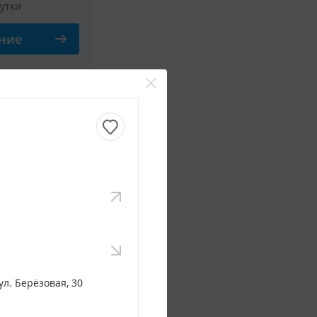
сутки
ние
Смотреть все фото
сутки
ние
Смотреть все фото
ул. Берёзовая, 30