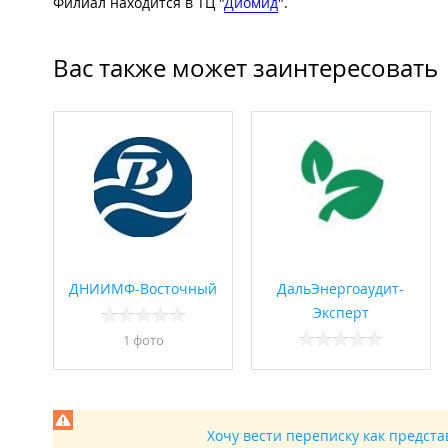
Филиал находится в ТЦ "
Диомид
".
Вас также может заинтересовать
ДНИИМФ-Восточный
ДальЭнергоаудит-
Эксперт
1 фото
Хочу вести переписку как предст