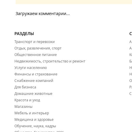
Загружаем комментарии...
РАЗДЕЛЫ
Транспорт и перевозки
А
Отдых, развлечения, спорт
А
Общественное питание
К
Недвижимость, строительство и ремонт
Б
Услуги населению
Н
Финансы и страхование
Н
Снабжение компаний
О
Для бизнеса
Р
Домашние животные
С
Красота и уход
Магазины
Мебель и интерьер
Медицина и здоровье
Обучение, наука, кадры