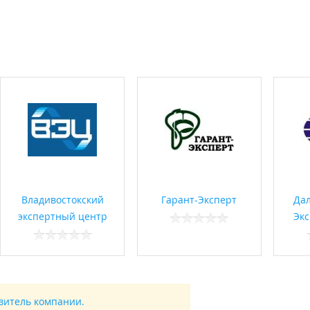
Владивостокский
Гарант-Эксперт
Да
экспертный центр
Эк
авитель компании.