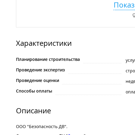
Показ
Характеристики
Планирование строительства
услу
Проведение экспертиз
стр
Проведение оценки
нед
Способы оплаты
опла
Описание
ООО "Безопасность ДВ".