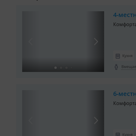
4-мест
Комфорт
Кухня
Вмещает
6-мест
Комфорт
Кухня