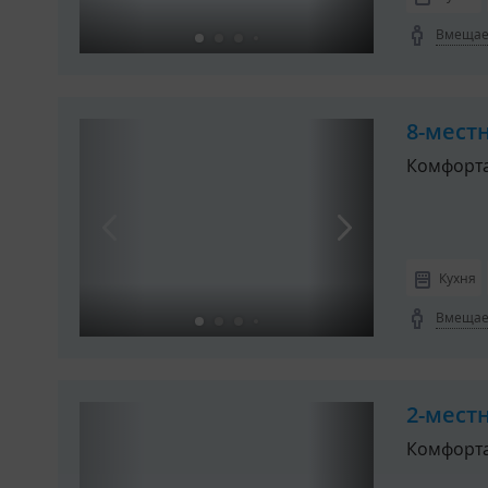
Вмещает
8-мест
Комфорт
Кухня
Вмещает
2-мест
Комфорта