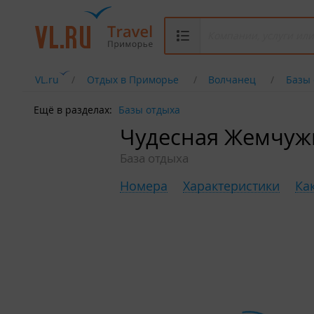
VL.ru
Отдых в Приморье
Волчанец
Базы 
Ещё в разделах:
Базы отдыха
Чудесная Жемчуж
База отдыха
Номера
Характеристики
Ка