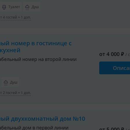
Туалет
Душ
 4 гостей + 1 доп.
ный номер в гостинице с
кухней
от
4 000
₽
/ 
бельный номер на второй линии
Описа
Душ
 2 гостей + 1 доп.
ный двухкомнатный дом №10
бельный дом в первой линии
от
5 000
₽
/ 