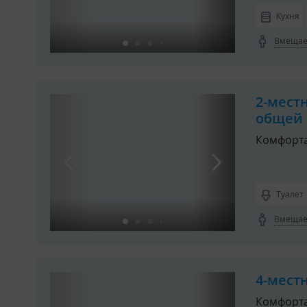
Кухня
Вмещает
2-мест
общей 
Комфорта
Туалет
Вмещает
4-мест
Комфорта