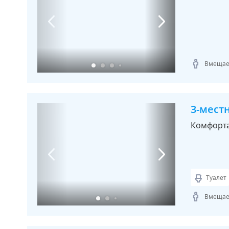
Вмещает
3-мест
Комфорт
Туалет
Вмещает