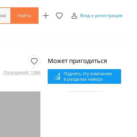
Найти
ыха
Вход и регистрация
Может пригодиться
Посещений: 1366
Поднять эту компанию
в разделах наверх