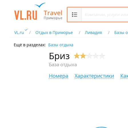
VL.ru
Отдых в Приморье
Ливадия
Базы о
Ещё в разделах:
Базы отдыха
Бриз
База отдыха
Номера
Характеристики
Ка