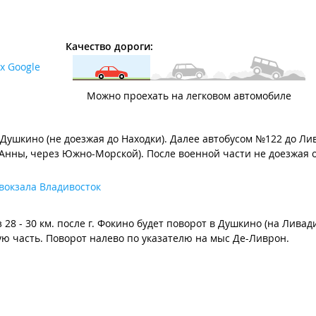
Качество дороги:
х Google
Можно проехать на легковом автомобиле
о Душкино (не доезжая до Находки). Далее автобусом №122 до Л
п Анны, через Южно-Морской). После военной части не доезжая 
вокзала Владивосток
 28 - 30 км. после г. Фокино будет поворот в Душкино (на Ливад
ю часть. Поворот налево по указателю на мыс Де-Ливрон.