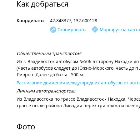
Как добраться
Координаты:
42.848377, 132.600128
Скопировать
Маршрут на карта
Общественным транспортом:
Из г. Владивосток автобусом №506 в сторону Находки д
(часть автобусов следует до Южно-Морского, часть до 
Ливрон. Далее до базы - 500 м.
Расписание движения междугородних автобусов от авто
Личным автотранспортом:
Из Владивостока по трассе Владивосток - Находка. Через
трассе после района Ливадии через три пляжа и военну
Фото