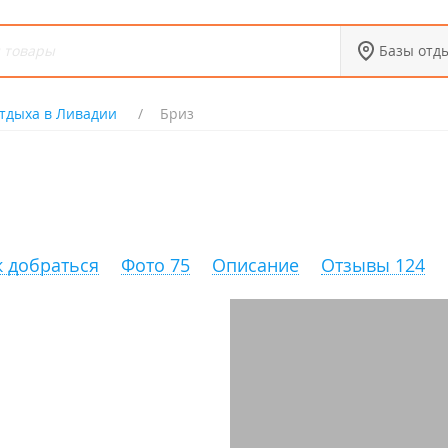
Базы отд
тдыха в Ливадии
Бриз
к добраться
Фото 75
Описание
Отзывы 124