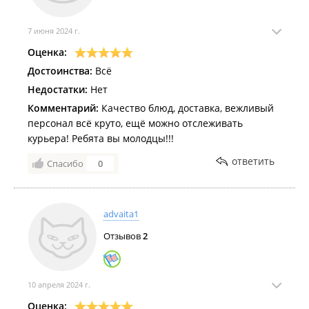
7 июня 2024 г.
Оценка:
Достоинства:
Всё
Недостатки:
Нет
Комментарий:
Качество блюд, доставка, вежливый
персонал всё круто, ещё можно отслеживать
курьера! Ребята вы молодцы!!!
ответить
Спасибо
0
advaita1
Отзывов
2
10 апреля 2024 г.
Оценка: