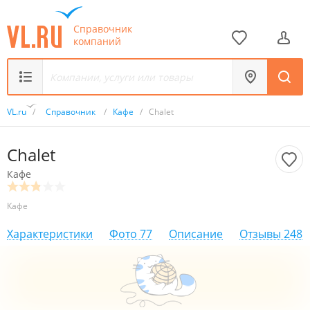
Справочник
компаний
VL.ru
/
Справочник
/
Кафе
/
Chalet
Chalet
Кафе
Кафе
Характеристики
Фото
77
Описание
Отзывы
248