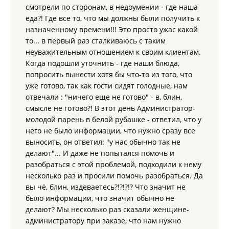
смотрели по сторонам, в недоумении - где наша
еда?! Где все то, что мы должны были получить к
назначенному времени!!! Это просто ужас какой
то... в первый раз сталкиваюсь с таким
неуважительным отношением к своим клиентам.
Когда подошли уточнить - где наши блюда,
попросить вынести хотя бы что-то из того, что
уже готово, так как гости сидят голодные, нам
отвечали : "ничего еще не готово" - в, блин,
смысле не готово?! В этот день Администратор-
молодой парень в белой рубашке - ответил, что у
него не было информации, что нужно сразу все
выносить, он ответил: "у нас обычно так не
делают"... И даже не попытался помочь и
разобраться с этой проблемой, подходили к нему
несколько раз и просили помочь разобраться. Да
вы чё, блин, издеваетесь?!?!?!? Что значит не
было информации, что значит обычно не
делают? Мы несколько раз сказали женщине-
администратору при заказе, что нам нужно