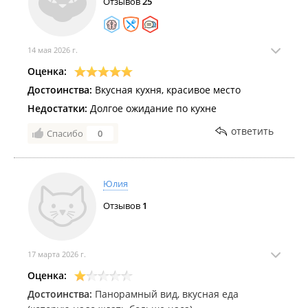
Отзывов
25
14 мая 2026 г.
Оценка:
Достоинства:
Вкусная кухня, красивое место
Недостатки:
Долгое ожидание по кухне
ответить
Спасибо
0
Юлия
Отзывов
1
17 марта 2026 г.
Оценка:
Достоинства:
Панорамный вид, вкусная еда