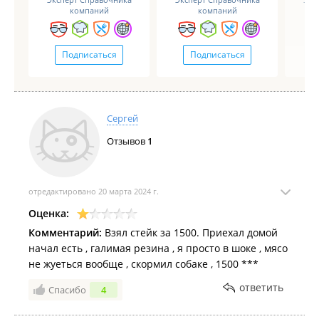
компаний
компаний
Подписаться
Подписаться
Сергей
Отзывов
1
отредактировано 20 марта 2024 г.
Оценка:
Комментарий:
Взял стейк за 1500. Приехал домой
начал есть , галимая резина , я просто в шоке , мясо
не жуеться вообще , скормил собаке , 1500 ***
ответить
Спасибо
4