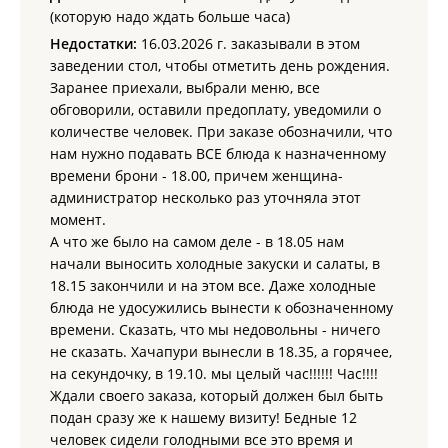
(которую надо ждать больше часа)
Недостатки:
16.03.2026 г. заказывали в этом
заведении стол, чтобы отметить день рождения.
Заранее приехали, выбрали меню, все
обговорили, оставили предоплату, уведомили о
количестве человек. При заказе обозначили, что
нам нужно подавать ВСЕ блюда к назначенному
времени брони - 18.00, причем женщина-
администратор несколько раз уточняла этот
момент.
А что же было на самом деле - в 18.05 нам
начали выносить холодные закуски и салаты, в
18.15 закончили и на этом все. Даже холодные
блюда не удосужились вынести к обозначенному
времени. Сказать, что мы недовольны - ничего
не сказать. Хачапури вынесли в 18.35, а горячее,
на секундочку, в 19.10. мы целый час!!!!!! Час!!!!
Ждали своего заказа, который должен был быть
подан сразу же к нашему визиту! Бедные 12
человек сидели голодными все это время и